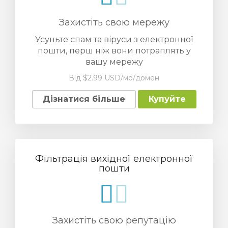
Захистіть свою мережу
Усуньте спам та віруси з електронної
пошти, перш ніж вони потраплять у
вашу мережу
Від $2.99 USD/мо/домен
Дізнатися більше
Купуйте
Фільтрація вихідної електронної
пошти
Захистіть свою репутацію