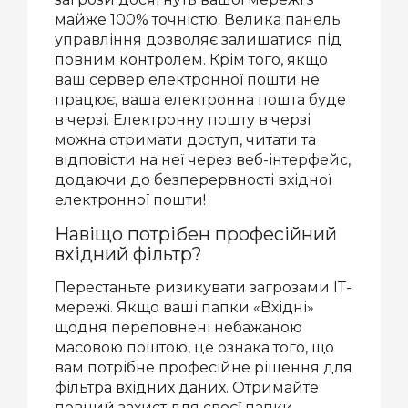
майже 100% точністю. Велика панель
управління дозволяє залишатися під
повним контролем. Крім того, якщо
ваш сервер електронної пошти не
працює, ваша електронна пошта буде
в черзі. Електронну пошту в черзі
можна отримати доступ, читати та
відповісти на неї через веб-інтерфейс,
додаючи до безперервності вхідної
електронної пошти!
Навіщо потрібен професійний
вхідний фільтр?
Перестаньте ризикувати загрозами ІТ-
мережі. Якщо ваші папки «Вхідні»
щодня переповнені небажаною
масовою поштою, це ознака того, що
вам потрібне професійне рішення для
фільтра вхідних даних. Отримайте
повний захист для своєї папки