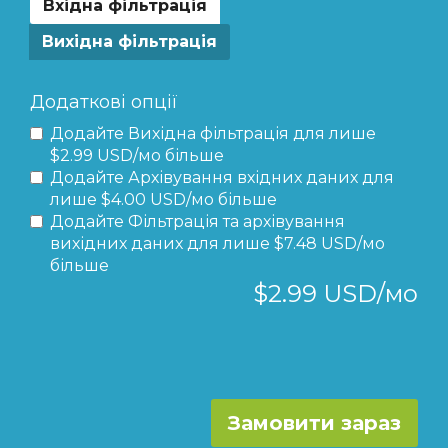
Вхідна фільтрація
Вихідна фільтрація
Додаткові опції
Додайте Вихідна фільтрація для
лише
$2.99 USD/мо більше
Додайте Архівування вхідних даних для
лише $4.00 USD/мо більше
Додайте Фільтрація та архівування
вихідних даних для
лише $7.48 USD/мо
більше
$2.99 USD/мо
Замовити зараз