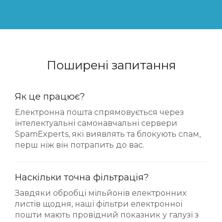
Поширені запитання
Як це працює?
Електронна пошта спрямовується через
інтелектуальні самонавчальні сервери
SpamExperts, які виявлять та блокують спам,
перш ніж він потрапить до вас.
Наскільки точна фільтрація?
Завдяки обробці мільйонів електронних
листів щодня, наші фільтри електронної
пошти мають провідний показник у галузі з