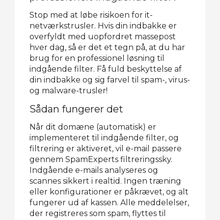
Stop med at løbe risikoen for it-
netværkstrusler. Hvis din indbakke er
overfyldt med uopfordret massepost
hver dag, så er det et tegn på, at du har
brug for en professionel løsning til
indgående filter. Få fuld beskyttelse af
din indbakke og sig farvel til spam-, virus-
og malware-trusler!
Sådan fungerer det
Når dit domæne (automatisk) er
implementeret til indgående filter, og
filtrering er aktiveret, vil e-mail passere
gennem SpamExperts filtreringssky.
Indgående e-mails analyseres og
scannes sikkert i realtid. Ingen træning
eller konfigurationer er påkrævet, og alt
fungerer ud af kassen. Alle meddelelser,
der registreres som spam, flyttes til