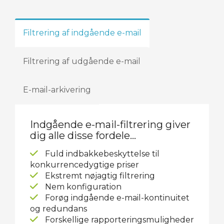
Filtrering af indgående e-mail
Filtrering af udgående e-mail
E-mail-arkivering
Indgående e-mail-filtrering giver
dig alle disse fordele...
Fuld indbakkebeskyttelse til
konkurrencedygtige priser
Ekstremt nøjagtig filtrering
Nem konfiguration
Forøg indgående e-mail-kontinuitet
og redundans
Forskellige rapporteringsmuligheder