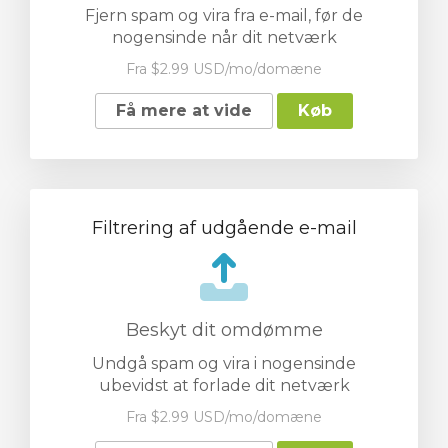
Fjern spam og vira fra e-mail, før de
nogensinde når dit netværk
Fra $2.99 USD/mo/domæne
Få mere at vide
Køb
Filtrering af udgående e-mail
Beskyt dit omdømme
Undgå spam og vira i nogensinde
ubevidst at forlade dit netværk
Fra $2.99 USD/mo/domæne