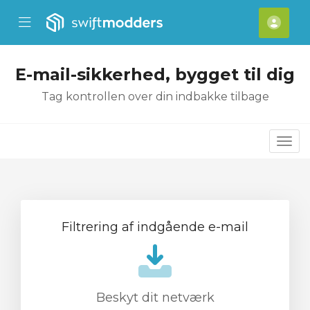
se Mobile Menu
Mobile Menu
[acc
E-mail-sikkerhed, bygget til dig
Tag kontrollen over din indbakke tilbage
Skif
Filtrering af indgående e-mail
Beskyt dit netværk