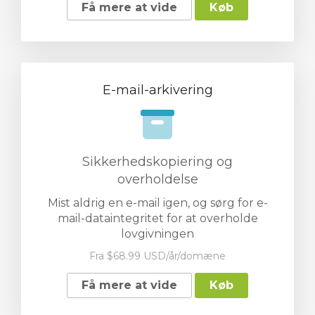
Få mere at vide
Køb
E-mail-arkivering
Sikkerhedskopiering og
overholdelse
Mist aldrig en e-mail igen, og sørg for e-
mail-dataintegritet for at overholde
lovgivningen
Fra $68.99 USD/år/domæne
Få mere at vide
Køb