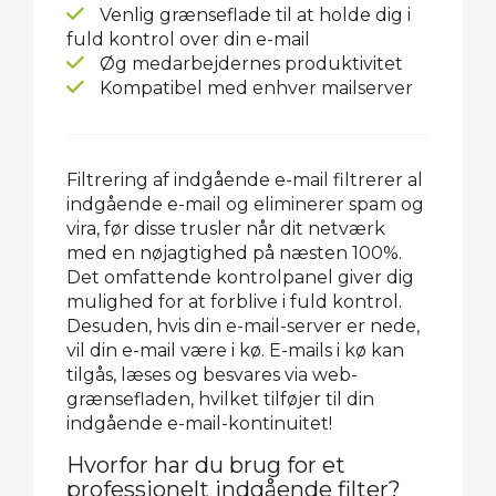
Venlig grænseflade til at holde dig i
fuld kontrol over din e-mail
Øg medarbejdernes produktivitet
Kompatibel med enhver mailserver
Filtrering af indgående e-mail filtrerer al
indgående e-mail og eliminerer spam og
vira, før disse trusler når dit netværk
med en nøjagtighed på næsten 100%.
Det omfattende kontrolpanel giver dig
mulighed for at forblive i fuld kontrol.
Desuden, hvis din e-mail-server er nede,
vil din e-mail være i kø. E-mails i kø kan
tilgås, læses og besvares via web-
grænsefladen, hvilket tilføjer til din
indgående e-mail-kontinuitet!
Hvorfor har du brug for et
professionelt indgående filter?