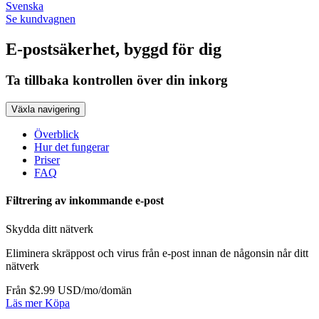
Svenska
Se kundvagnen
E-postsäkerhet, byggd för dig
Ta tillbaka kontrollen över din inkorg
Växla navigering
Överblick
Hur det fungerar
Priser
FAQ
Filtrering av inkommande e-post
Skydda ditt nätverk
Eliminera skräppost och virus från e-post innan de någonsin når ditt
nätverk
Från $2.99 USD/mo/domän
Läs mer
Köpa