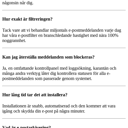
någonsin når dig.
Hur exakt är filtreringen?
Tack vare att vi behandlar miljontals e-postmeddelanden varje dag
har våra e-postfilter en branschledande hastighet med nära 100%
noggrannhet.
Kan jag återställa meddelanden som blockeras?
Ja, en omfattande kontrollpanel med loggsökning, karantän och
många andra verktyg låter dig kontrollera statusen för alla e-
postmeddelanden som passerade genom systemet.
Hur lång tid tar det att installera?
Installationen är snabb, automatiserad och den kommer att vara
igång och skydda din e-post på några minuter.
Vad är e-postarkivering?