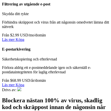
Filtrering av utgående e-post
Skydda ditt rykte
Förhindra skräppost och virus från att någonsin omedvetet lämna ditt
nätverk
Från $2.99 USD/mo/domän
Läs mer
Köpa
E-postarkivering
Säkerhetskopiering och efterlevnad
Förlora aldrig ett e-postmeddelande igen och säkerställ e-
postdataintegriteten för laglig efterlevnad
Från $68.99 USD/år/domän
Läs mer
Köpa
Drivs av:
Blockera nästan 100% av virus, skadlig
kod och skräppost innan de någonsin når