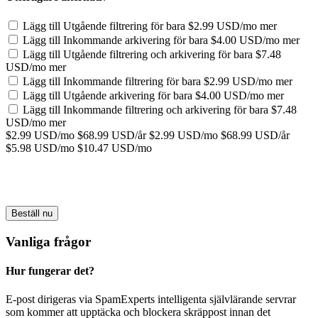
Lägg till Utgående filtrering för
bara $2.99 USD/mo mer
Lägg till Inkommande arkivering för
bara $4.00 USD/mo mer
Lägg till Utgående filtrering och arkivering för
bara $7.48
USD/mo mer
Lägg till Inkommande filtrering för
bara $2.99 USD/mo mer
Lägg till Utgående arkivering för
bara $4.00 USD/mo mer
Lägg till Inkommande filtrering och arkivering för
bara $7.48
USD/mo mer
$2.99 USD/mo
$68.99 USD/år
$2.99 USD/mo
$68.99 USD/år
$5.98 USD/mo
$10.47 USD/mo
Beställ nu
Vanliga frågor
Hur fungerar det?
E-post dirigeras via SpamExperts intelligenta självlärande servrar
som kommer att upptäcka och blockera skräppost innan det