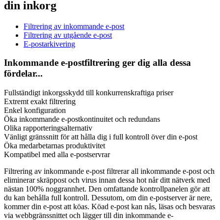
din inkorg
Filtrering av inkommande e-post
Filtrering av utgående e-post
E-postarkivering
Inkommande e-postfiltrering ger dig alla dessa
fördelar...
Fullständigt inkorgsskydd till konkurrenskraftiga priser
Extremt exakt filtrering
Enkel konfiguration
Öka inkommande e-postkontinuitet och redundans
Olika rapporteringsalternativ
Vänligt gränssnitt för att hålla dig i full kontroll över din e-post
Öka medarbetarnas produktivitet
Kompatibel med alla e-postservrar
Filtrering av inkommande e-post filtrerar all inkommande e-post och
eliminerar skräppost och virus innan dessa hot når ditt nätverk med
nästan 100% noggrannhet. Den omfattande kontrollpanelen gör att
du kan behålla full kontroll. Dessutom, om din e-postserver är nere,
kommer din e-post att köas. Köad e-post kan nås, läsas och besvaras
via webbgränssnittet och lägger till din inkommande e-