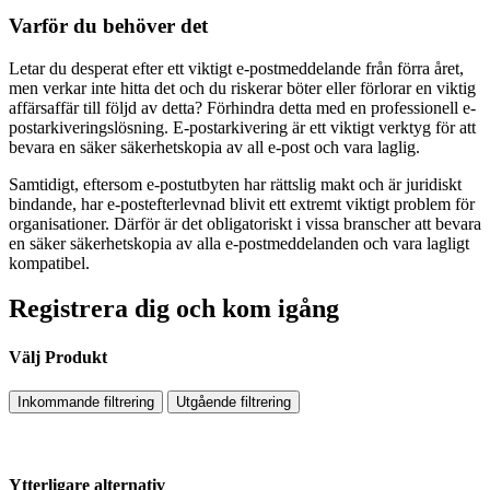
Varför du behöver det
Letar du desperat efter ett viktigt e-postmeddelande från förra året,
men verkar inte hitta det och du riskerar böter eller förlorar en viktig
affärsaffär till följd av detta? Förhindra detta med en professionell e-
postarkiveringslösning. E-postarkivering är ett viktigt verktyg för att
bevara en säker säkerhetskopia av all e-post och vara laglig.
Samtidigt, eftersom e-postutbyten har rättslig makt och är juridiskt
bindande, har e-postefterlevnad blivit ett extremt viktigt problem för
organisationer. Därför är det obligatoriskt i vissa branscher att bevara
en säker säkerhetskopia av alla e-postmeddelanden och vara lagligt
kompatibel.
Registrera dig och kom igång
Välj Produkt
Inkommande filtrering
Utgående filtrering
Ytterligare alternativ