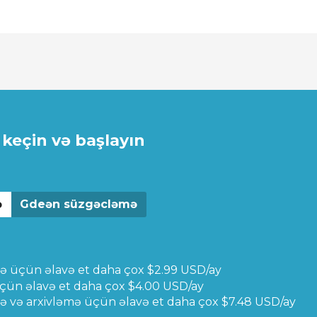
keçin və başlayın
ə
Gdeən süzgəcləmə
ə üçün əlavə et
daha çox $2.99 USD/ay
çün əlavə et
daha çox $4.00 USD/ay
 və arxivləmə üçün əlavə et
daha çox $7.48 USD/ay