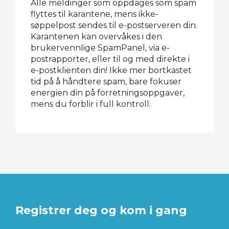
Alle meldinger som oppdages som spam
flyttes til karantene, mens ikke-
søppelpost sendes til e-postserveren din.
Karantenen kan overvåkes i den
brukervennlige SpamPanel, via e-
postrapporter, eller til og med direkte i
e-postklienten din! Ikke mer bortkastet
tid på å håndtere spam, bare fokuser
energien din på forretningsoppgaver,
mens du forblir i full kontroll.
Registrer deg og kom i gang