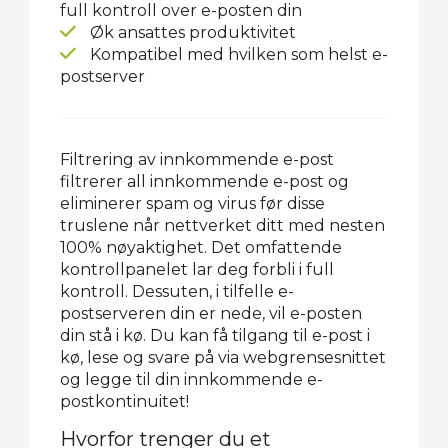
full kontroll over e-posten din
Øk ansattes produktivitet
Kompatibel med hvilken som helst e-
postserver
Filtrering av innkommende e-post
filtrerer all innkommende e-post og
eliminerer spam og virus før disse
truslene når nettverket ditt med nesten
100% nøyaktighet. Det omfattende
kontrollpanelet lar deg forbli i full
kontroll. Dessuten, i tilfelle e-
postserveren din er nede, vil e-posten
din stå i kø. Du kan få tilgang til e-post i
kø, lese og svare på via webgrensesnittet
og legge til din innkommende e-
postkontinuitet!
Hvorfor trenger du et