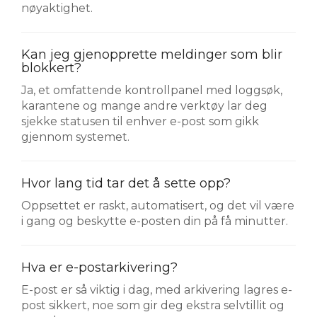
nøyaktighet.
Kan jeg gjenopprette meldinger som blir
blokkert?
Ja, et omfattende kontrollpanel med loggsøk,
karantene og mange andre verktøy lar deg
sjekke statusen til enhver e-post som gikk
gjennom systemet.
Hvor lang tid tar det å sette opp?
Oppsettet er raskt, automatisert, og det vil være
i gang og beskytte e-posten din på få minutter.
Hva er e-postarkivering?
E-post er så viktig i dag, med arkivering lagres e-
post sikkert, noe som gir deg ekstra selvtillit og