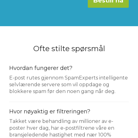
Bestill nå
Ofte stilte spørsmål
Hvordan fungerer det?
E-post rutes gjennom SpamExperts intelligente
selvlærende servere som vil oppdage og
blokkere spam før den noen gang når deg.
Hvor nøyaktig er filtreringen?
Takket være behandling av millioner av e-
poster hver dag, har e-postfiltrene våre en
bransjeledende hastighet med nær 100%