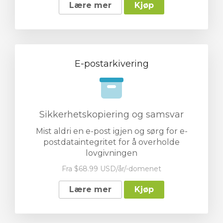
Lære mer
Kjøp
E-postarkivering
Sikkerhetskopiering og samsvar
Mist aldri en e-post igjen og sørg for e-
postdataintegritet for å overholde
lovgivningen
Fra $68.99 USD/år/-domenet
Lære mer
Kjøp