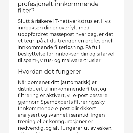
profesjonelt innkommende
filter?
Slutt å risikere IT-nettverkstrusler. Hvis
innboksen din er overfylt med
uoppfordret massepost hver dag, er det
et tegn på at du trenger en profesjonell
innkommende filterløsning. Få full
beskyttelse for innboksen din og si farvel
til spam-, virus- og malware-trusler!
Hvordan det fungerer
Når domenet ditt (automatisk) er
distribuert til innkommende filter, og
filtrering er aktivert, vil e-post passere
gjennom SpamExperts filtreringssky.
Innkommende e-post blir sikkert
analysert og skannet i sanntid. Ingen
trening eller konfigurasjoner er
nødvendig, og alt fungerer ut av esken.