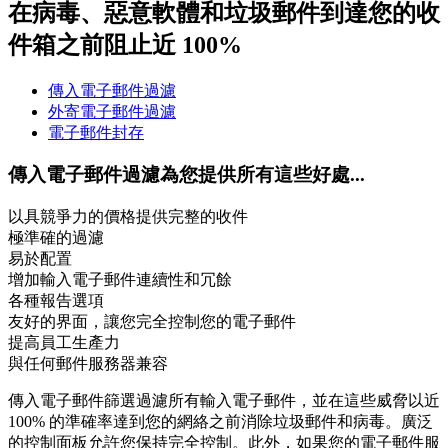
在病毒、惡意軟體和垃圾郵件到達您的收
件箱之前阻止近 100%
傳入電子郵件過濾
外寄電子郵件過濾
電子郵件封存
傳入電子郵件過濾為您提供所有這些好處...
以具競爭力的價格提供完整的收件
極準確的過濾
易於配置
增加輸入電子郵件連續性和冗餘
各種報告選項
友好的界面，讓您完全控制您的電子郵件
提高員工生產力
與任何郵件服務器兼容
傳入電子郵件篩選過濾所有輸入電子郵件，並在這些威脅以近
100% 的準確率達到您的網絡之前消除垃圾郵件和病毒。廣泛
的控制面板允許您保持完全控制。此外，如果您的電子郵件服