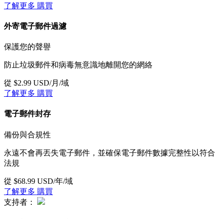
了解更多
購買
外寄電子郵件過濾
保護您的聲譽
防止垃圾郵件和病毒無意識地離開您的網絡
從 $2.99 USD/月/域
了解更多
購買
電子郵件封存
備份與合規性
永遠不會再丟失電子郵件，並確保電子郵件數據完整性以符合
法規
從 $68.99 USD/年/域
了解更多
購買
支持者：