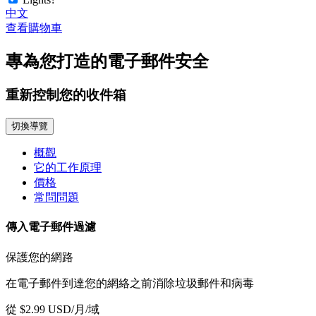
中文
查看購物車
專為您打造的電子郵件安全
重新控制您的收件箱
切換導覽
概觀
它的工作原理
價格
常問問題
傳入電子郵件過濾
保護您的網路
在電子郵件到達您的網絡之前消除垃圾郵件和病毒
從 $2.99 USD/月/域