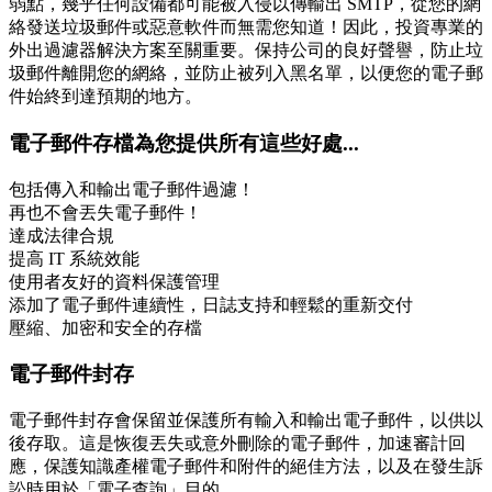
弱點，幾乎任何設備都可能被入侵以傳輸出 SMTP，從您的網
絡發送垃圾郵件或惡意軟件而無需您知道！因此，投資專業的
外出過濾器解決方案至關重要。保持公司的良好聲譽，防止垃
圾郵件離開您的網絡，並防止被列入黑名單，以便您的電子郵
件始終到達預期的地方。
電子郵件存檔為您提供所有這些好處...
包括傳入和輸出電子郵件過濾！
再也不會丟失電子郵件！
達成法律合規
提高 IT 系統效能
使用者友好的資料保護管理
添加了電子郵件連續性，日誌支持和輕鬆的重新交付
壓縮、加密和安全的存檔
電子郵件封存
電子郵件封存會保留並保護所有輸入和輸出電子郵件，以供以
後存取。這是恢復丟失或意外刪除的電子郵件，加速審計回
應，保護知識產權電子郵件和附件的絕佳方法，以及在發生訴
訟時用於「電子查詢」目的。