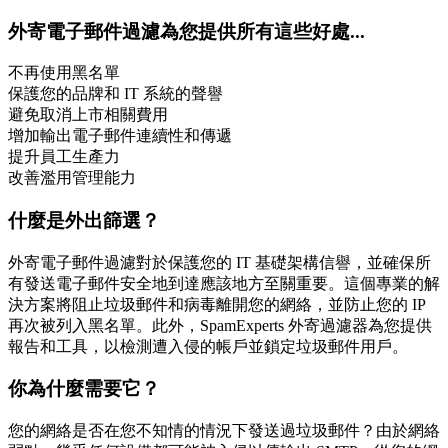
外寄電子郵件過濾為您提供所有這些好處...
不再使用黑名單
保護您的品牌和 IT 系統的聲譽
避免取消上市相關費用
增加輸出電子郵件連續性和傳遞
提升員工生產力
改善濫用管理能力
什麼是外出篩選？
外寄電子郵件過濾對於保護您的 IT 基礎架構信譽，並確保所
有發送電子郵件安全地到達應該地方至關重要。這個專業的解
決方案將阻止垃圾郵件和病毒離開您的網絡，並防止您的 IP
再次被列入黑名單。此外，SpamExperts 外寄過濾器為您提供
報告和工具，以檢測遭入侵的帳戶並鎖定垃圾郵件用戶。
你為什麼需要它？
您的網絡是否在您不知情的情況下發送過垃圾郵件？由於網絡