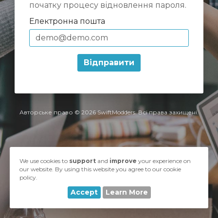
початку процесу відновлення пароля.
Електронна пошта
Відправити
Авторське право © 2026 SwiftModders. Всі права захищені.
We use cookies to
support
and
improve
your experience on
our website. By using this website you agree to our cookie
policy.
Accept
Learn More