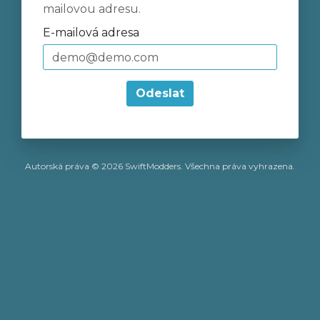
mailovou adresu.
E-mailová adresa
Odeslat
Autorská práva © 2026 SwiftModders. Všechna práva vyhrazena.