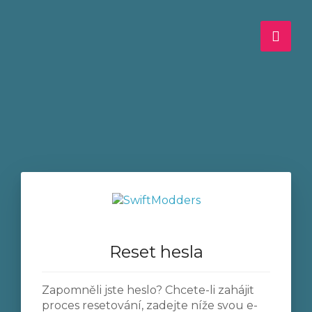
Češt
Reset hesla
Zapomněli jste heslo? Chcete-li zahájit
proces resetování, zadejte níže svou e-