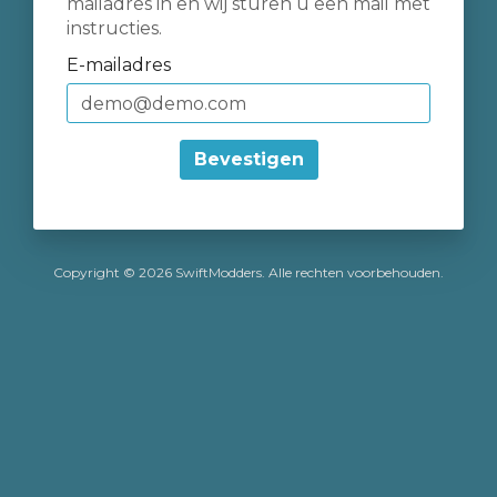
mailadres in en wij sturen u een mail met
instructies.
E-mailadres
Bevestigen
Copyright © 2026 SwiftModders. Alle rechten voorbehouden.