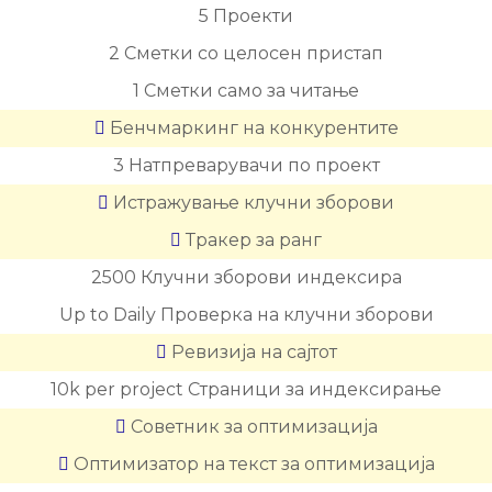
5
Проекти
2
Сметки со целосен пристап
1
Сметки само за читање
Бенчмаркинг на конкурентите
3
Натпреварувачи по проект
Истражување клучни зборови
Тракер за ранг
2500
Клучни зборови индексира
Up to Daily
Проверка на клучни зборови
Ревизија на сајтот
10k per project
Страници за индексирање
Советник за оптимизација
Оптимизатор на текст за оптимизација