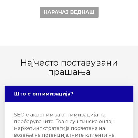
НАРАЧАЈ ВЕДНАШ
Најчесто поставувани
прашања
Што е оптимизација?
SEO е акроним за оптимизација на
пребарувачите. Тоа е суштинска онлајн
маркетинг стратегија посветена на
возење на потенцијалните клиенти на