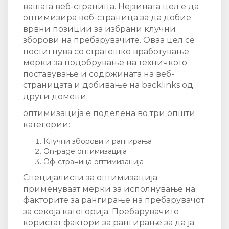
вашата веб-страница. Нејзината цел е да
оптимизира веб-страница за да добие
врвни позиции за избрани клучни
зборови на пребарувачите. Оваа цел се
постигнува со стратешко вработување
мерки за подобрување на техничкото
поставување и содржината на веб-
страницата и добивање на backlinks од
други домени.
оптимизација е поделена во три општи
категории:
Клучни зборови и рангирања
On-page оптимизација
Оф-страница оптимизација
Специјалисти за оптимизација
применуваат мерки за исполнување на
факторите за рангирање на пребарувачот
за секоја категорија. Пребарувачите
користат фактори за рангирање за да ја