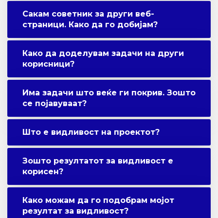
Сакам советник за други веб-
страници. Како да го добијам?
Како да доделувам задачи на други
корисници?
Има задачи што веќе ги покрив. Зошто
се појавуваат?
Што е видливост на проектот?
Зошто резултатот за видливост е
корисен?
Како можам да го подобрам мојот
резултат за видливост?