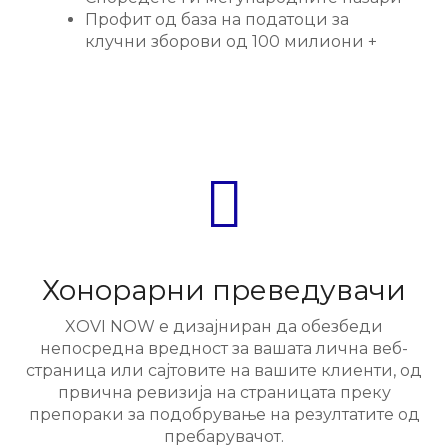
Профит од база на податоци за
клучни зборови од 100 милиони +
Хонорарни преведувачи
XOVI NOW е дизајниран да обезбеди
непосредна вредност за вашата лична веб-
страница или сајтовите на вашите клиенти, од
првична ревизија на страницата преку
препораки за подобрување на резултатите од
пребарувачот.