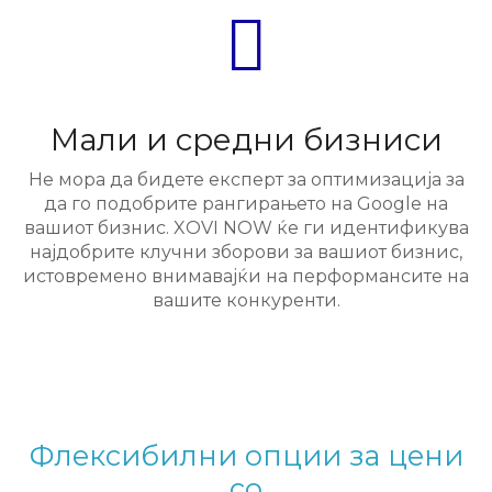
Мали и средни бизниси
Не мора да бидете експерт за оптимизација за
да го подобрите рангирањето на Google на
вашиот бизнис. XOVI NOW ќе ги идентификува
најдобрите клучни зборови за вашиот бизнис,
истовремено внимавајќи на перформансите на
вашите конкуренти.
Флексибилни опции за цени
со