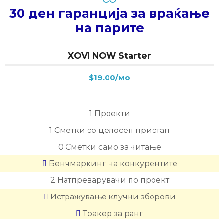
30 ден гаранција за враќање
на парите
XOVI NOW Starter
$19.00/мо
1
Проекти
1
Сметки со целосен пристап
0
Сметки само за читање
Бенчмаркинг на конкурентите
2
Натпреварувачи по проект
Истражување клучни зборови
Тракер за ранг