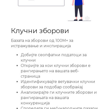
Клучни зборови
Базата на зборови од 100M+ за
истражување и инспирација
Добијте сеопфатни податоци за
клучни
Откријте за кои клучни зборови е
рангирањето на вашата веб-
страница
Идентификувајте ветувачки клучни
зборови за подобар сообраќај
Анализирајте ги клучните зборови и
рангирањата на вашата
конкуренција
Споредете ги меѓународните пазари