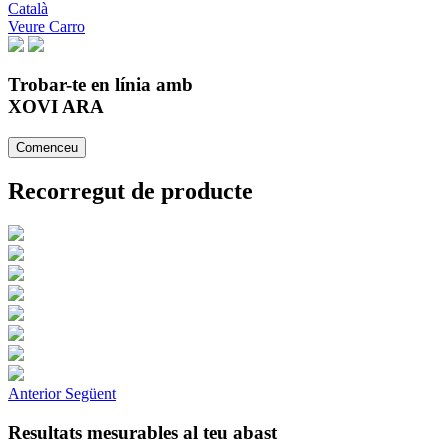
Català
Veure Carro
Trobar-te en línia amb
XOVI ARA
Comenceu
Recorregut de producte
Anterior
Següent
Resultats mesurables al teu abast