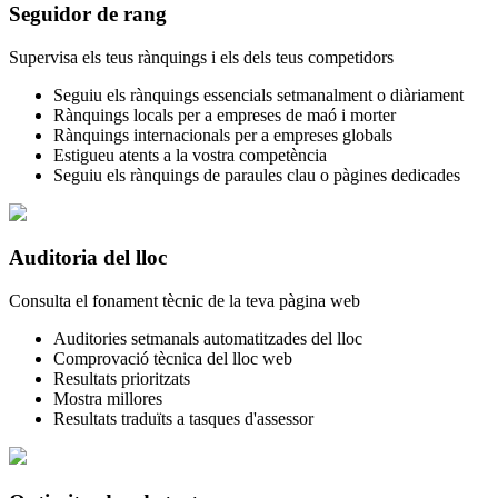
Seguidor de rang
Supervisa els teus rànquings i els dels teus competidors
Seguiu els rànquings essencials setmanalment o diàriament
Rànquings locals per a empreses de maó i morter
Rànquings internacionals per a empreses globals
Estigueu atents a la vostra competència
Seguiu els rànquings de paraules clau o pàgines dedicades
Auditoria del lloc
Consulta el fonament tècnic de la teva pàgina web
Auditories setmanals automatitzades del lloc
Comprovació tècnica del lloc web
Resultats prioritzats
Mostra millores
Resultats traduïts a tasques d'assessor