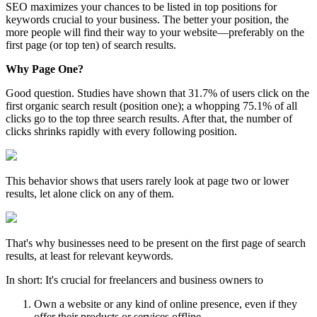
SEO maximizes your chances to be listed in top positions for
keywords crucial to your business. The better your position, the
more people will find their way to your website—preferably on the
first page (or top ten) of search results.
Why Page One?
Good question. Studies have shown that 31.7% of users click on the
first organic search result (position one); a whopping 75.1% of all
clicks go to the top three search results. After that, the number of
clicks shrinks rapidly with every following position.
This behavior shows that users rarely look at page two or lower
results, let alone click on any of them.
That's why businesses need to be present on the first page of search
results, at least for relevant keywords.
In short: It's crucial for freelancers and business owners to
Own a website or any kind of online presence, even if they
offer their products or services offline