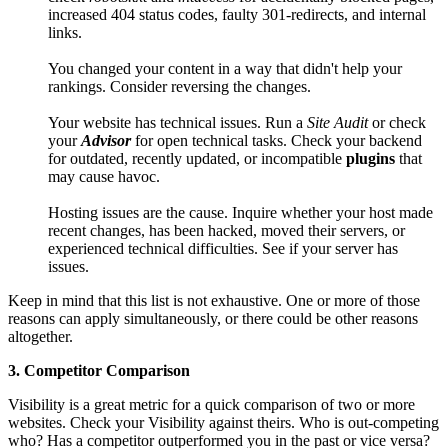
increased 404 status codes, faulty 301-redirects, and internal
links.
You changed your content in a way that didn't help your
rankings. Consider reversing the changes.
Your website has technical issues. Run a
Site Audit
or check
your
Advisor
for open technical tasks. Check your backend
for outdated, recently updated, or incompatible
plugins
that
may cause havoc.
Hosting issues are the cause. Inquire whether your host made
recent changes, has been hacked, moved their servers, or
experienced technical difficulties. See if your server has
issues.
Keep in mind that this list is not exhaustive. One or more of those
reasons can apply simultaneously, or there could be other reasons
altogether.
3. Competitor Comparison
Visibility is a great metric for a quick comparison of two or more
websites. Check your Visibility against theirs. Who is out-competing
who? Has a competitor outperformed you in the past or vice versa?