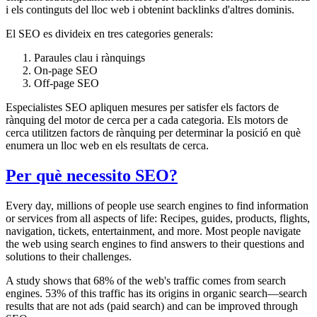
i els continguts del lloc web i obtenint backlinks d'altres dominis.
El SEO es divideix en tres categories generals:
Paraules clau i rànquings
On-page SEO
Off-page SEO
Especialistes SEO apliquen mesures per satisfer els factors de
rànquing del motor de cerca per a cada categoria. Els motors de
cerca utilitzen factors de rànquing per determinar la posició en què
enumera un lloc web en els resultats de cerca.
Per què necessito SEO?
Every day, millions of people use search engines to find information
or services from all aspects of life: Recipes, guides, products, flights,
navigation, tickets, entertainment, and more. Most people navigate
the web using search engines to find answers to their questions and
solutions to their challenges.
A study shows that 68% of the web's traffic comes from search
engines. 53% of this traffic has its origins in organic search—search
results that are not ads (paid search) and can be improved through