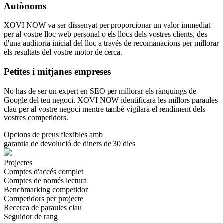
Autònoms
XOVI NOW va ser dissenyat per proporcionar un valor immediat
per al vostre lloc web personal o els llocs dels vostres clients, des
d'una auditoria inicial del lloc a través de recomanacions per millorar
els resultats del vostre motor de cerca.
Petites i mitjanes empreses
No has de ser un expert en SEO per millorar els rànquings de
Google del teu negoci. XOVI NOW identificarà les millors paraules
clau per al vostre negoci mentre també vigilarà el rendiment dels
vostres competidors.
Opcions de preus flexibles amb
garantia de devolució de diners de 30 dies
Projectes
Comptes d'accés complet
Comptes de només lectura
Benchmarking competidor
Competidors per projecte
Recerca de paraules clau
Seguidor de rang