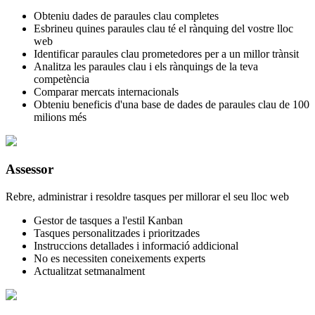
Obteniu dades de paraules clau completes
Esbrineu quines paraules clau té el rànquing del vostre lloc
web
Identificar paraules clau prometedores per a un millor trànsit
Analitza les paraules clau i els rànquings de la teva
competència
Comparar mercats internacionals
Obteniu beneficis d'una base de dades de paraules clau de 100
milions més
Assessor
Rebre, administrar i resoldre tasques per millorar el seu lloc web
Gestor de tasques a l'estil Kanban
Tasques personalitzades i prioritzades
Instruccions detallades i informació addicional
No es necessiten coneixements experts
Actualitzat setmanalment