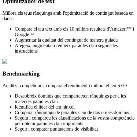
Optimitzador de text
Millora els teus rànquings amb l'optimització de contingut basada en
dades
Compara el teu text amb els 10 millors resultats d'Amazon™ i
Google™
Augmentar la qualitat del contingut de manera guiada
Afegeix, augmenta o redueix paraules clau segons les
instruccions
Benchmarking
Analitza competidors, compara el rendiment i millora el teu SEO
Descobreix dominis que comparteixen rànquings per a les
mateixes paraules clau
Identifica el líder del teu nínxol
Comparar rànquings de paraules clau de dos o més dominis
Seguiu i compareu les classificacions de la vostra competència
per obtenir paraules clau importants
Seguir i comparar puntuacions de visibilitat