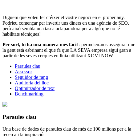
Diguem que voleu fer créixer el vostre negoci en el proper any.
Podríeu començar per invertir uns diners en una agència de SEO,
però això sembla una tasca aclaparadora per a algú que no té
habilitats tècniques!
Per sort, hi ha una manera més fàcil
: permeteu-nos assegurar que
la gent està esbrinant el que fa que LA SEVA empresa sigui gran a
partir de les seves cerques en línia utilitzant XOVI NOW.
Paraules clau
Assessor
Seguidor de rang
Auditoria del lloc
Optimitzador de text
Benchmarking
Paraules clau
Una base de dades de paraules clau de més de 100 milions per a la
recerca i la inspiració