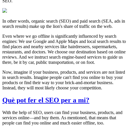
SEO.
In other words, organic search (SEO) and paid search (SEA, ads in
search results) make up the lion's share of traffic on the web.
Even where we go offline is significantly influenced by search
engines: We use Google and Apple Maps and local search results to
find places and nearby services like hairdressers, supermarkets,
restaurants, and doctors. We choose our destination based on online
reviews. And we instruct search engine-based services to guide us
there, be it by car, public transportation, or on foot.
Now, imagine if your business, products, and services are not listed
in search results. Imagine people can't find you online to buy your
products or find their way to your brick-and-mortar business.
Instead, they will most likely choose your competition.
Què pot fer el SEO per a mi?
With the help of SEO, users can find your business, products, and
services online—and buy them. As mentioned, that means that
people can find you online and much easier offline, too.