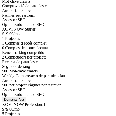
Mot-clave crawls
Comprovació de paraules clau
Auditoria del lloc
Pàgines per rastrejar
Assessor SEO
Optimitzador de text SEO
XOVI NOW Starter
$19.00/mo
1
Projectes
1
Comptes d'accés complet
0
Comptes de només lectura
Benchmarking competidor
2
Competidors per projecte
Recerca de paraules clau
Seguidor de rang
500
Mot-clave crawls
Weekly
Comprovació de paraules clau
Auditoria del lloc
500 per project
Pàgines per rastrejar
Assessor SEO
Optimitzador de text SEO
Demanar Ara
XOVI NOW Professional
$79.00/mo
5
Projectes