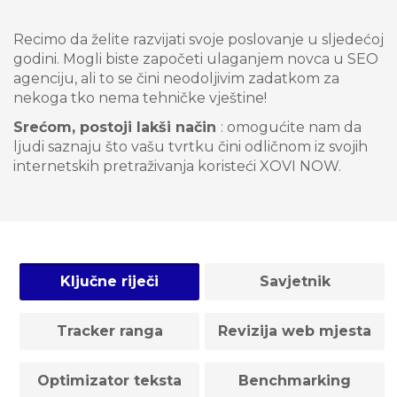
Recimo da želite razvijati svoje poslovanje u sljedećoj
godini. Mogli biste započeti ulaganjem novca u SEO
agenciju, ali to se čini neodoljivim zadatkom za
nekoga tko nema tehničke vještine!
Srećom, postoji lakši način
: omogućite nam da
ljudi saznaju što vašu tvrtku čini odličnom iz svojih
internetskih pretraživanja koristeći XOVI NOW.
Ključne riječi
Savjetnik
Tracker ranga
Revizija web mjesta
Optimizator teksta
Benchmarking