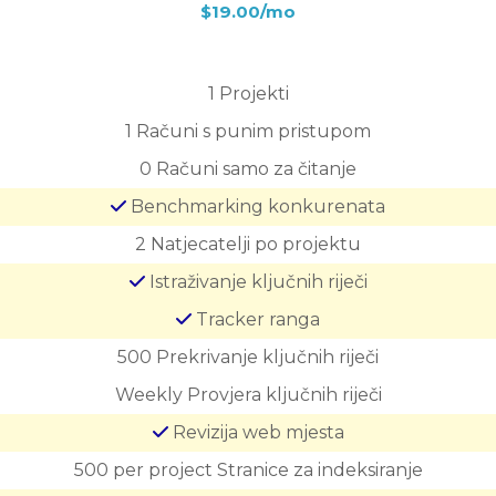
$19.00/mo
1
Projekti
1
Računi s punim pristupom
0
Računi samo za čitanje
Benchmarking konkurenata
2
Natjecatelji po projektu
Istraživanje ključnih riječi
Tracker ranga
500
Prekrivanje ključnih riječi
Weekly
Provjera ključnih riječi
Revizija web mjesta
500 per project
Stranice za indeksiranje