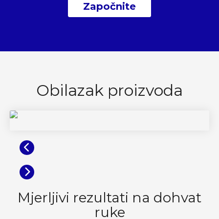
Započnite
Obilazak proizvoda
Prethodni
Sljedeća
Mjerljivi rezultati na dohvat
ruke