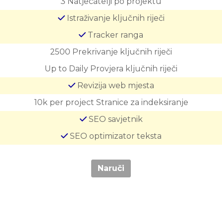
3
Natjecatelji po projektu
Istraživanje ključnih riječi
Tracker ranga
2500
Prekrivanje ključnih riječi
Up to Daily
Provjera ključnih riječi
Revizija web mjesta
10k per project
Stranice za indeksiranje
SEO savjetnik
SEO optimizator teksta
Naruči