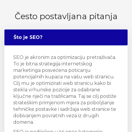
Često postavljana pitanja
Što je SEO?
SEO je akronim za optimizaciju pretraživača.
To je bitna strategija internetskog
marketinga posvećena poticanju
potencijalnih kupaca na vašu web stranicu.
Cilj mu je optimizirati web stranicu kako bi
stekla vrhunske pozicije za odabrane
ključne riječi na tražilicama. Taj se cilj postiže
strateškim primjenom mjera za poboljšanje
tehničke postavke i sadržaja web stranice te
dobivanjem povratnih veza iz drugih
domena.
SEO je podijeljen u tri opće kategorije: