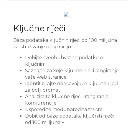
 košarice
Ključne riječi
Baza podataka ključnih riječi od 100 milijuna
za istraživanje i inspiraciju
Dobijte sveobuhvatne podatke o
ključnim
Saznajte za koje ključne riječi rangiranje
vaše web stranice
Identificirajte obećavajuće ključne riječi
za bolji promet
Analizirajte ključne riječi i rangiranje
konkurencije
Usporedite međunarodna tržišta
Dobit od baze podataka ključnih riječi
od 100 milijuna +