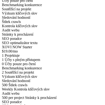
Účty pouze pro čtení
Benchmarking konkurence
Soutěžící na projekt
Výzkum klíčových slov
Sledování hodností
Štítek crawls
Kontrola klíčových slov
Audit webu
Stránky k procházení
SEO poradce
SEO optimalizátor textu
XOVI NOW Starter
$19.00/mo
1
Projektuje
1
Účty s plným přístupem
0
Účty pouze pro čtení
Benchmarking konkurence
2
Soutěžící na projekt
Výzkum klíčových slov
Sledování hodností
500
Štítek crawls
Weekly
Kontrola klíčových slov
Audit webu
500 per project
Stránky k procházení
SEO poradce