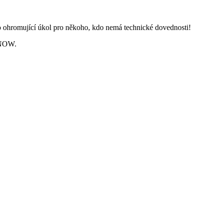
ako ohromující úkol pro někoho, kdo nemá technické dovednosti!
I NOW.