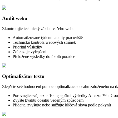
Audit webu
Zkontrolujte technický základ vašeho webu
Automatizované týdenní audity pracoviště
Technická kontrola webových stránek
Prioritní výsledky
Zobrazuje vylepšení
Přeložené výsledky do úkolů poradce
Optimalizátor textu
Zlepšete své hodnocení pomocí optimalizace obsahu založeného na d
Porovnejte svůj text s 10 nejlepšími výsledky Amazon™ a G
Zvyšte kvalitu obsahu vedeným způsobem
Přidejte, zvyšujte nebo snižujte klíčová slova podle pokynů