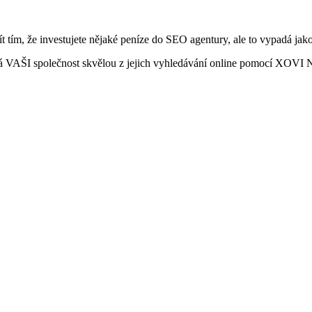
ít tím, že investujete nějaké peníze do SEO agentury, ale to vypadá j
co dělá VAŠI společnost skvělou z jejich vyhledávání online pomocí XOV