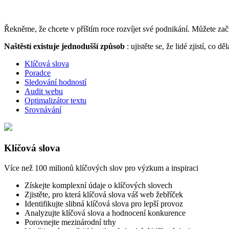
Řekněme, že chcete v příštím roce rozvíjet své podnikání. Můžete zač
Naštěstí existuje jednodušší způsob
: ujistěte se, že lidé zjistí, 
Klíčová slova
Poradce
Sledování hodností
Audit webu
Optimalizátor textu
Srovnávání
Klíčová slova
Více než 100 milionů klíčových slov pro výzkum a inspiraci
Získejte komplexní údaje o klíčových slovech
Zjistěte, pro která klíčová slova váš web žebříček
Identifikujte slibná klíčová slova pro lepší provoz
Analyzujte klíčová slova a hodnocení konkurence
Porovnejte mezinárodní trhy