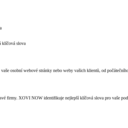
a
 klíčová slova
aše osobní webové stránky nebo weby vašich klientů, od počátečního
vé firmy. XOVI NOW identifikuje nejlepší klíčová slova pro vaše pod