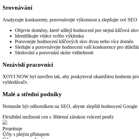
Srovnávání
Analyzujte konkurenty, porovnávejte výkonnost a zlepšujte své SEO
Objevte domény, které sdílejí hodnocení pro stejná klíčová slov
Identifikujte vůdce svého výklenku
Porovnejte hodnocení klíčových slov dvou nebo více domén
Sledujte a porovnávejte hodnocení vaší konkurence pro důležitá
Sledování a porovnání skóre viditelnosti
Nezávislí pracovníci
XOVI NOW byl navržen tak, aby poskytoval okamžitou hodnotu pro v
vyhledávače.
Malé a střední podniky
Nemusíte být odborníkem na SEO, abyste zlepšili hodnocení Google s
Flexibilní možnosti cen s 30denní zárukou vrácení peněz
Projektuje
Účty s plným přístupem