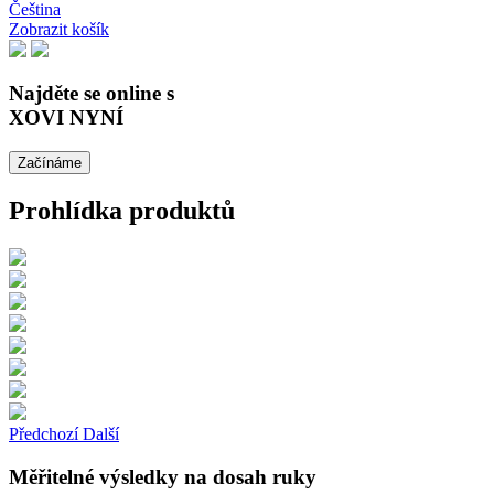
Čeština
Zobrazit košík
Najděte se online s
XOVI NYNÍ
Začínáme
Prohlídka produktů
Předchozí
Další
Měřitelné výsledky na dosah ruky