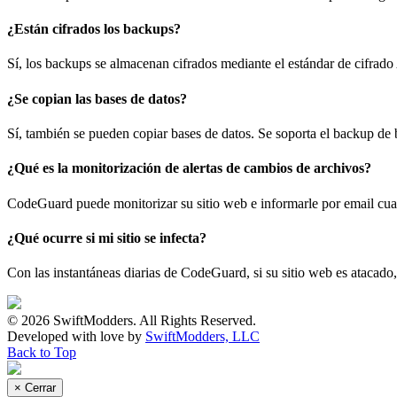
¿Están cifrados los backups?
Sí, los backups se almacenan cifrados mediante el estándar de cifrad
¿Se copian las bases de datos?
Sí, también se pueden copiar bases de datos. Se soporta el backup
¿Qué es la monitorización de alertas de cambios de archivos?
CodeGuard puede monitorizar su sitio web e informarle por email cu
¿Qué ocurre si mi sitio se infecta?
Con las instantáneas diarias de CodeGuard, si su sitio web es atacado,
© 2026 SwiftModders. All Rights Reserved.
Developed with
love
by
SwiftModders, LLC
Back to Top
×
Cerrar