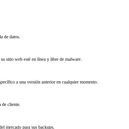
a de datos.
u sitio web esté en línea y libre de malware.
specífico a una versión anterior en cualquier momento.
 de cliente.
del mercado para sus backups.