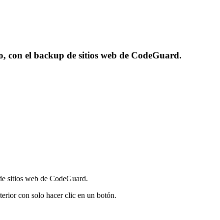
io, con el backup de sitios web de CodeGuard.
 de sitios web de CodeGuard.
erior con solo hacer clic en un botón.