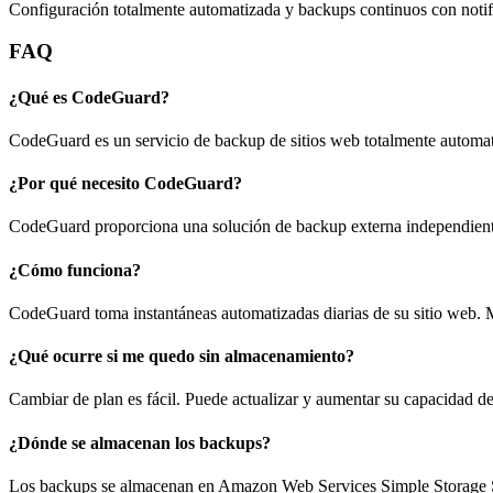
Configuración totalmente automatizada y backups continuos con notifi
FAQ
¿Qué es CodeGuard?
CodeGuard es un servicio de backup de sitios web totalmente automat
¿Por qué necesito CodeGuard?
CodeGuard proporciona una solución de backup externa independiente pa
¿Cómo funciona?
CodeGuard toma instantáneas automatizadas diarias de su sitio web. Me
¿Qué ocurre si me quedo sin almacenamiento?
Cambiar de plan es fácil. Puede actualizar y aumentar su capacidad de 
¿Dónde se almacenan los backups?
Los backups se almacenan en Amazon Web Services Simple Storage Sy