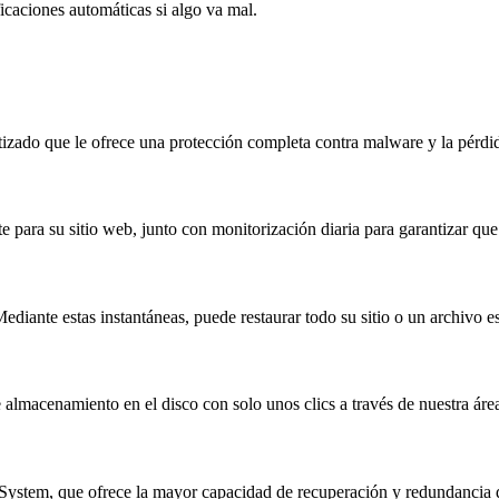
caciones automáticas si algo va mal.
izado que le ofrece una protección completa contra malware y la pérdid
ra su sitio web, junto con monitorización diaria para garantizar que s
diante estas instantáneas, puede restaurar todo su sitio o un archivo e
almacenamiento en el disco con solo unos clics a través de nuestra área
stem, que ofrece la mayor capacidad de recuperación y redundancia 