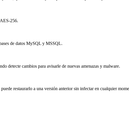
o AES-256.
 de bases de datos MySQL y MSSQL.
ando detecte cambios para avisarle de nuevas amenazas y malware.
 puede restaurarlo a una versión anterior sin infectar en cualquier mome