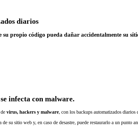
ados diarios
ue su propio código pueda dañar accidentalmente su sit
se infecta con malware.
s de
virus, hackers y malware
, con los backups automatizados diarios
de su sitio web y, en caso de desastre, puede restaurarlo a un punto ant