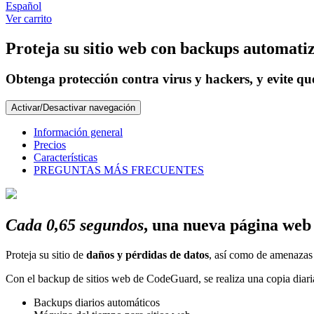
Español
Ver carrito
Proteja
su sitio web
con backups automatiz
Obtenga protección contra virus y hackers, y evite q
Activar/Desactivar navegación
Información general
Precios
Características
PREGUNTAS MÁS FRECUENTES
Cada 0,65 segundos
, una nueva página web 
Proteja su sitio de
daños y pérdidas de datos
, así como de amenaza
Con el backup de sitios web de CodeGuard, se realiza una copia diaria 
Backups diarios automáticos