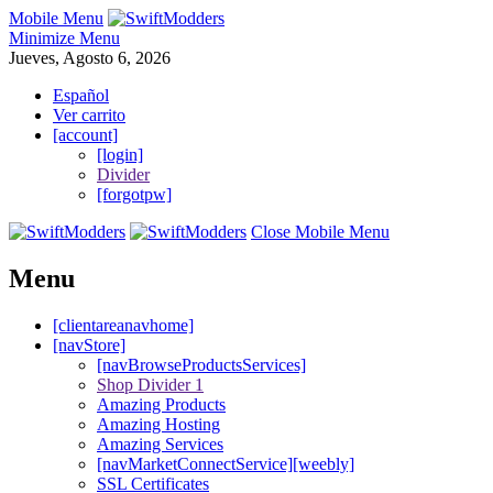
Mobile Menu
Minimize Menu
Jueves, Agosto 6, 2026
Español
Ver carrito
[account]
[login]
Divider
[forgotpw]
Close Mobile Menu
Menu
[clientareanavhome]
[navStore]
[navBrowseProductsServices]
Shop Divider 1
Amazing Products
Amazing Hosting
Amazing Services
[navMarketConnectService][weebly]
SSL Certificates