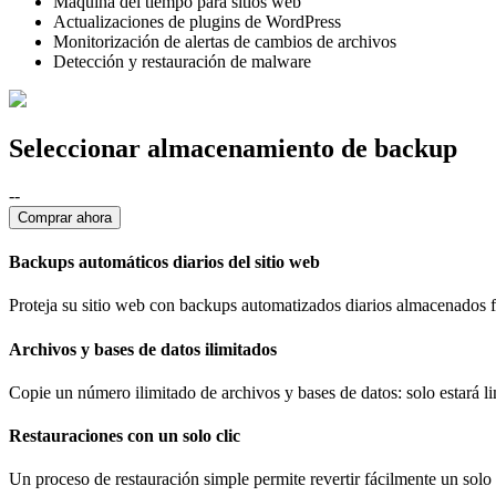
Máquina del tiempo para sitios web
Actualizaciones de plugins de WordPress
Monitorización de alertas de cambios de archivos
Detección y restauración de malware
Seleccionar almacenamiento de backup
--
Comprar ahora
Backups automáticos diarios del sitio web
Proteja su sitio web con backups automatizados diarios almacenados fu
Archivos y bases de datos ilimitados
Copie un número ilimitado de archivos y bases de datos: solo estará l
Restauraciones con un solo clic
Un proceso de restauración simple permite revertir fácilmente un solo 