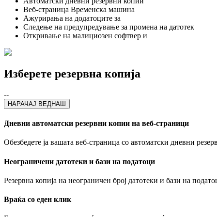
Автоматски дневни резервни копии
Веб-страница Временска машина
Ажурирања на додатоците за
Следење на предупредување за промена на датотек
Откривање на малициозен софтвер и
Изберете резервна копија
--
НАРАЧАЈ ВЕДНАШ
Дневни автоматски резервни копии на веб-страници
Обезбедете ја вашата веб-страница со автоматски дневни резер
Неограничени датотеки и бази на податоци
Резервна копија на неограничен број датотеки и бази на подато
Враќа со еден клик