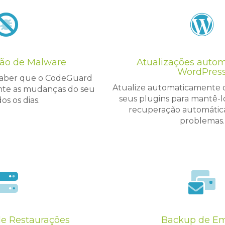
ção de Malware
Atualizações autom
WordPres
 saber que o CodeGuard
Atualize automaticamente 
ente as mudanças do seu
seus plugins para mantê-
dos os dias.
recuperação automátic
problemas.
e Restaurações
Backup de Em