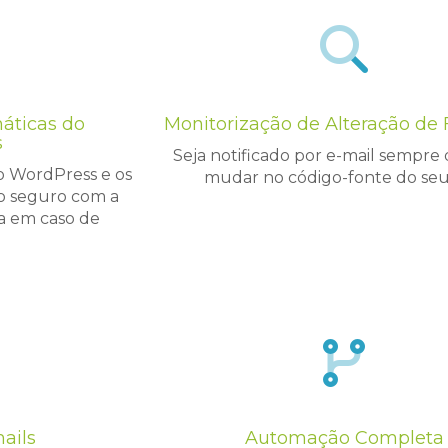
áticas do
Monitorização de Alteração de 
s
Seja notificado por e-mail sempre
o WordPress e os
mudar no código-fonte do seu 
lo seguro com a
a em caso de
ails
Automação Completa