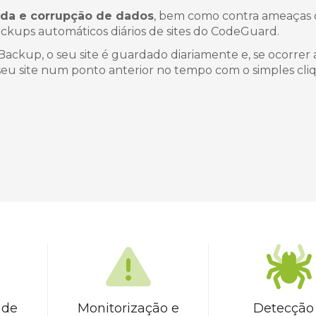
da e corrupção de dados
, bem como contra ameaças
kups automáticos diários de sites do CodeGuard.
ckup, o seu site é guardado diariamente e, se ocorrer
seu site num ponto anterior no tempo com o simples cli
 de
Monitorização e
Detecção