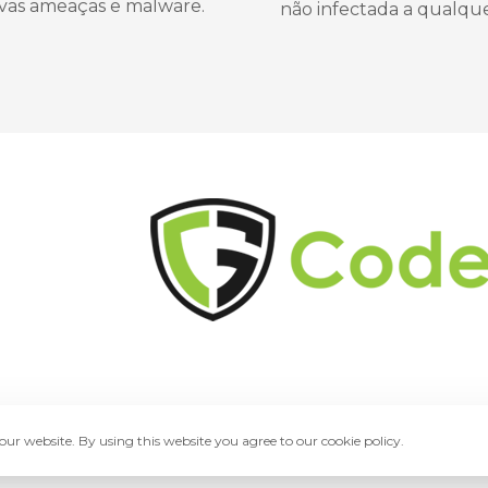
ovas ameaças e malware.
não infectada a qualq
ur website. By using this website you agree to our cookie policy.
hts Reserved.