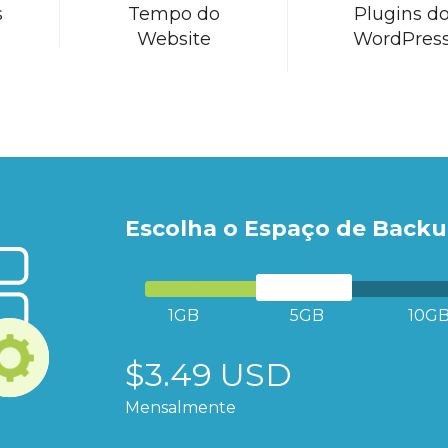
s
Tempo do
Plugins d
Website
WordPres
Escolha o Espaço de Back
1GB
5GB
10G
$3.49 USD
Mensalmente