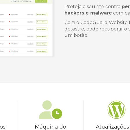
Proteja o seu site contra
per
hackers e malware
com bac
Com o CodeGuard Website Ba
desastre, pode recuperar o 
um botão.
os
Máquina do
Atualizações