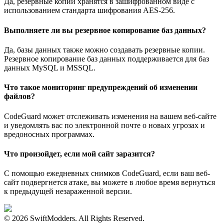
Да, резервные копии хранятся в зашифрованном виде с
использованием стандарта шифрования AES-256.
Выполняете ли вы резервное копирование баз данных?
Да, базы данных также можно создавать резервные копии.
Резервное копирование баз данных поддерживается для баз
данных MySQL и MSSQL.
Что такое мониторинг предупреждений об изменении
файлов?
CodeGuard может отслеживать изменения на вашем веб-сайте
и уведомлять вас по электронной почте о новых угрозах и
вредоносных программах.
Что произойдет, если мой сайт заразится?
С помощью ежедневных снимков CodeGuard, если ваш веб-
сайт подвергнется атаке, вы можете в любое время вернуться
к предыдущей незараженной версии.
© 2026 SwiftModders. All Rights Reserved.