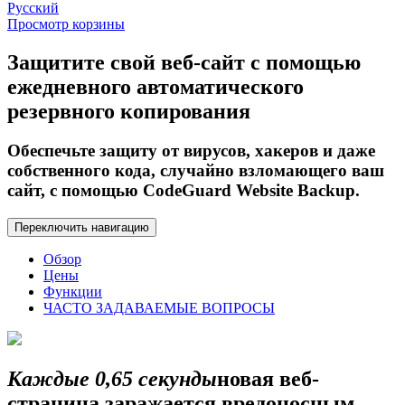
Русский
Просмотр корзины
Защитите свой веб-сайт
с помощью
ежедневного автоматического
резервного копирования
Обеспечьте защиту от вирусов, хакеров и даже
собственного кода, случайно взломающего ваш
сайт, с помощью CodeGuard Website Backup.
Переключить навигацию
Обзор
Цены
Функции
ЧАСТО ЗАДАВАЕМЫЕ ВОПРОСЫ
Каждые 0,65 секунды
новая веб-
страница заражается вредоносным