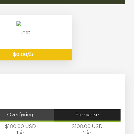
$0.00/år
Overføring
Fornyelse
$100.00 USD
$100.00 USD
1 År
1 År