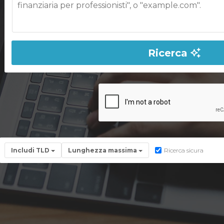
Ricerca
Includi TLD
Lunghezza massima
Ricerca sicura