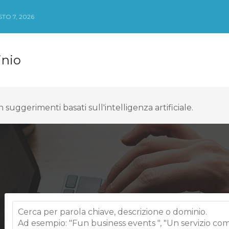
TO 7, 2026
inio
suggerimenti basati sull'intelligenza artificiale.