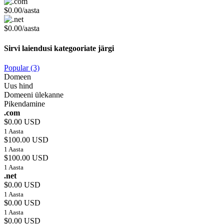
$0.00/aasta
$0.00/aasta
Sirvi laiendusi kategooriate järgi
Popular (3)
Domeen
Uus hind
Domeeni ülekanne
Pikendamine
.com
$0.00 USD
1 Aasta
$100.00 USD
1 Aasta
$100.00 USD
1 Aasta
.net
$0.00 USD
1 Aasta
$0.00 USD
1 Aasta
$0.00 USD