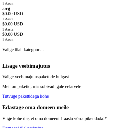
1 Aasta
.org
$0.00 USD
1 Aasta
$0.00 USD
1 Aasta
$0.00 USD
1 Aasta
Valige ülalt kategooria.
Lisage veebimajutus
Valige veebimajutuspakettide hulgast
Meil on paketid, mis sobivad igale eelarvele
Tutvuge pakettidega kohe
Edastage oma domeen meile
Viige kohe üle, et oma domeeni 1 aasta võrra pikendada!*