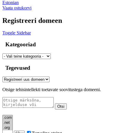
Estonian
Vaata ostukorvi
Registreeri domeen
Toggle Sidebar
Kategooriad
Tegevused
Otsige tehisintellekti toetavate soovitustega domeeni.
Otsi