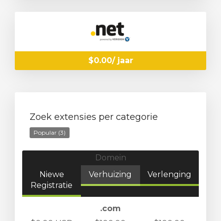
$0.00/ jaar
Zoek extensies per categorie
Popular (3)
Domein
Niewe
Verhuizing
Verlenging
Registratie
.com