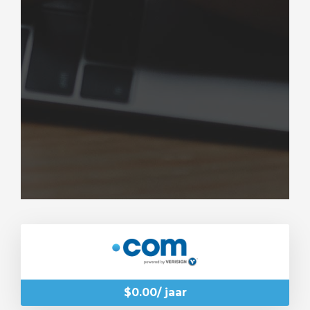
wagen bekijken
$0.00/ jaar