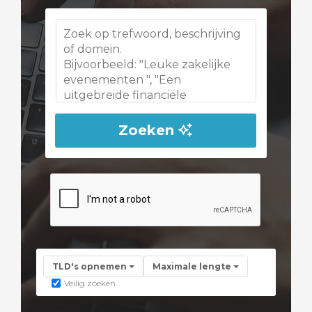
Zoeken
TLD's opnemen
Maximale lengte
Veilig zoeken