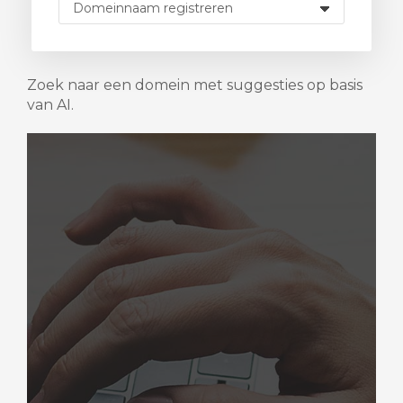
Zoek naar een domein met suggesties op basis
van AI.