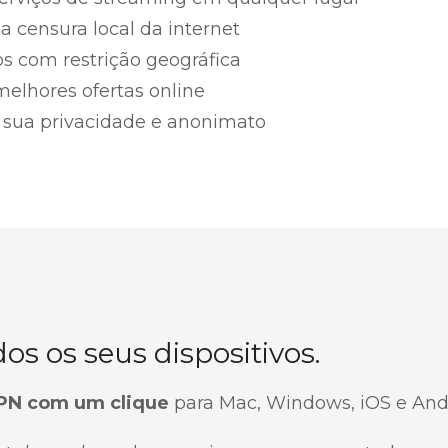
a censura local da internet
s com restrição geográfica
elhores ofertas online
sua privacidade e anonimato
dos os seus dispositivos.
VPN com um clique
para Mac, Windows, iOS e Andr