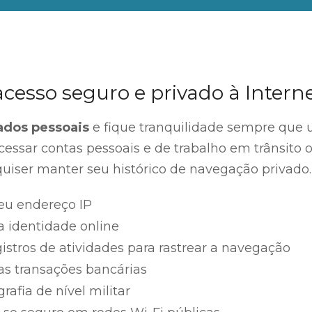
esso seguro e privado à Interne
ados pessoais
e fique tranquilidade sempre que 
acessar contas pessoais e de trabalho em trânsito 
iser manter seu histórico de navegação privado.
eu endereço IP
a identidade online
istros de atividades para rastrear a navegação
as transações bancárias
rafia de nível militar