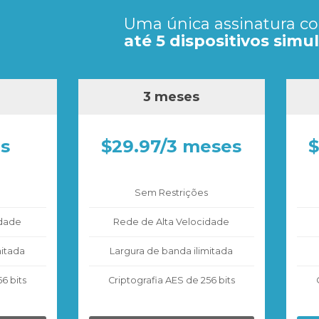
Uma única assinatura co
até 5 dispositivos sim
3 meses
s
$29.97/3 meses
$
Sem Restrições
idade
Rede de Alta Velocidade
mitada
Largura de banda ilimitada
6 bits
Criptografia AES de 256 bits