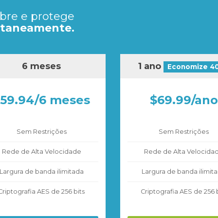
bre e protege
ultaneamente.
6 meses
1 ano
Economize 4
59.94/6 meses
$69.99/ano
Sem Restrições
Sem Restrições
Rede de Alta Velocidade
Rede de Alta Velocida
Largura de banda ilimitada
Largura de banda ilimit
Criptografia AES de 256 bits
Criptografia AES de 256 b