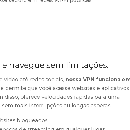
se seguro em redes Wi-Fi públicas
 e navegue sem limitações.
 vídeo até redes sociais,
nossa VPN funciona e
e permite que você acesse websites e aplicativos
m disso, oferece velocidades rápidas para uma
, sem mais interrupções ou longas esperas.
bsites bloqueados
serviços de streaming em qualquer lugar