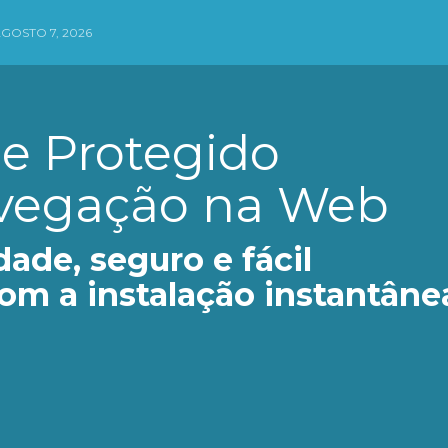
AGOSTO 7, 2026
e Protegido
vegação na Web
dade, seguro e fácil
com a instalação instantâne