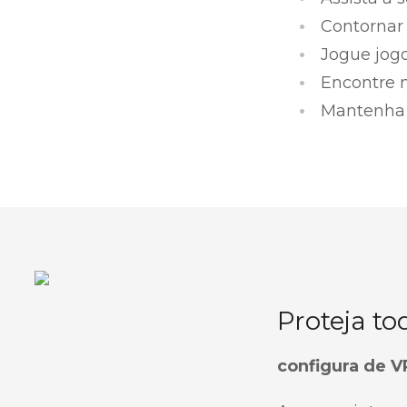
Contornar 
Jogue jogo
Encontre m
Mantenha 
Proteja to
configura de 