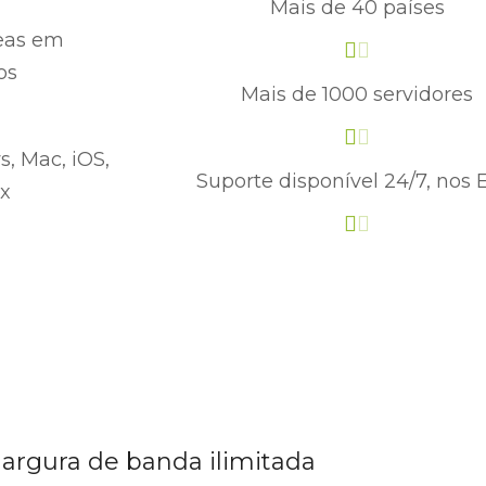
Mais de 40 países
eas em
os
Mais de 1000 servidores
, Mac, iOS,
Suporte disponível 24/7, nos
ux
argura de banda ilimitada