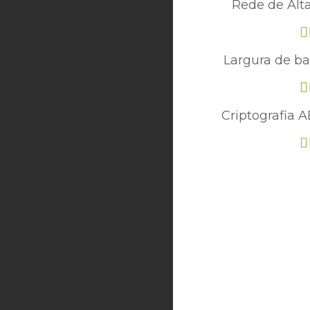
Rede de Alt
Largura de ba
Criptografia A