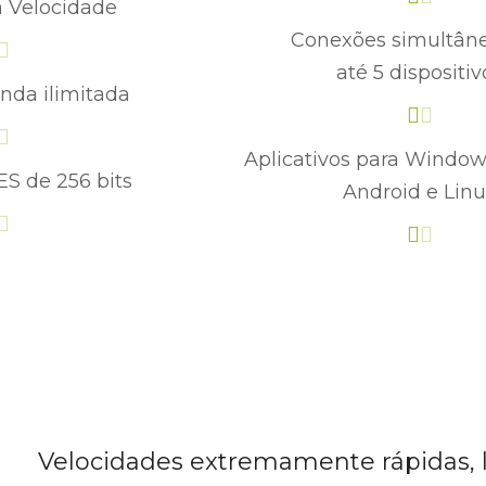
a Velocidade
Conexões simultân
até 5 dispositiv
nda ilimitada
Aplicativos para Windows
ES de 256 bits
Android e Lin
Velocidades extremamente rápidas, l