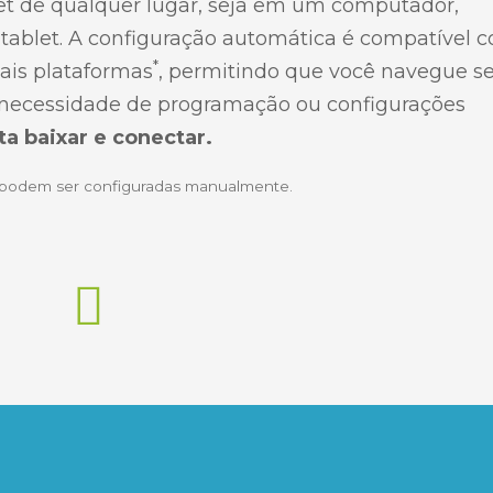
et de qualquer lugar, seja em um computador,
tablet. A configuração automática é compatível 
*
pais plataformas
, permitindo que você navegue 
m necessidade de programação ou configurações
ta baixar e conectar.
s podem ser configuradas manualmente.