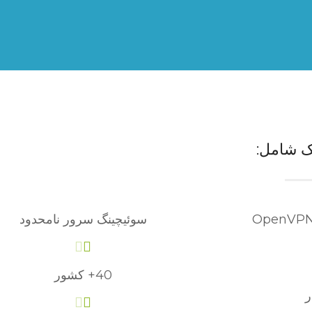
ک شامل:
سوئیچینگ سرور نامحدود
40+ کشور
ر