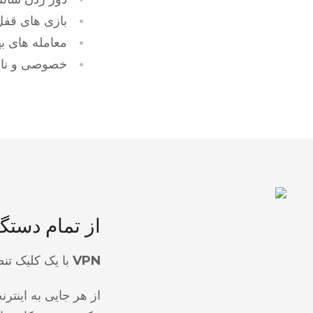
بازی های قفل
معامله های به
خصوصی و ناش
از تمام دستگ
VPN
با یک کلیک تنظیم بر
از هر جایی به اینتر