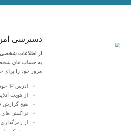
دسترسی امن 
از اطلاعات شخصی 
به حساب های شخصی 
مرور خود را برای خو
آدرس IP خود را پنهان کنید
از هویت آنلا
هیچ گزارش فع
تراکنش های با
از رمزگذاری 