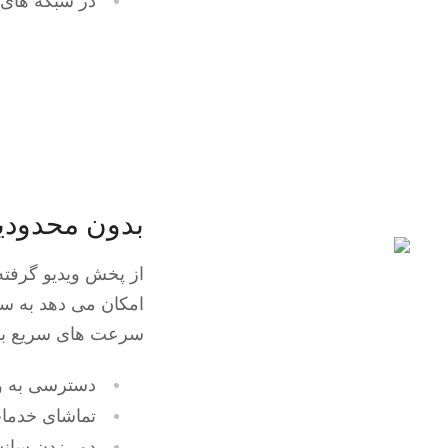
در شبکه های Wi-Fi عمومی ایمن باشی
بدون محدودی
از پخش ویدیو گرفته
امکان می دهد به سای
سرعت های سریع برای
دسترسی به و
تماشای خدما
دور زدن سانس