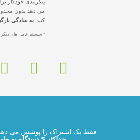
پیکربندی خودکار ب
می دهد بدون محدودیت
کنید.
به سادگی بارگی
* سیستم عامل های دیگر 
فقط یک اشتراک را پوشش می دهد
حداکثر 5 دستگاه به طور همزمان