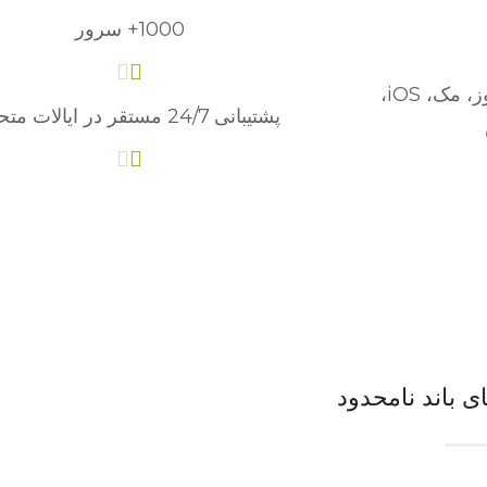
1000+ سرور
مک، iOS،
پشتیبانی 24/7 مستقر در ایالات متحده
 باند نامحدود