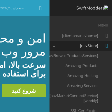
حمعه, اوت 7, 2026
Minimize Menu
MENU
امن و مح
[clientareanavhome]
[navStore]
مرور وب 
[navBrowseProductsServices]
سرعت بالا، ام
Amazing Products
برای استفاده ب
Amazing Hosting
Amazing Services
شروع کنید
[navMarketConnectService]
[weebly]
SSL Certificates