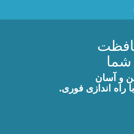
افظت
شما
ن و آسان
ا راه اندازی فوری.