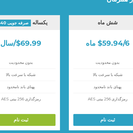
شش ماه
یکساله
صرفه جویی 40%
$59.94/6 ماه
$69.99/سال
بدون محدودیت
بدون محدودیت
شبکه با سرعت بالا
شبکه با سرعت بالا
پهنای باند نامحدود
پهنای باند نامحدود
رمزگذاری 256 بیتی AES
رمزگذاری 256 بیتی AES
ثبت نام
ثبت نام