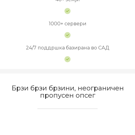
1000+ сервери
24/7 поддршка базирана во САД
Брзи брзи брзини, неограничен
пропусен опсег