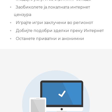
Заобиколете ја локалната интернет
цензура
Играјте игри заклучени во регионот
Добијте подобри зделки преку Интернет
Останете приватни и анонимни