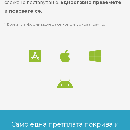
сложено поставување.
Едноставно преземете
и поврзете се.
* Други платформи може да се конфигурираат рачно.
Само една претплата покрива и