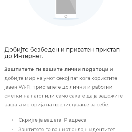
Добијте безбеден и приватен пристап
до Интернет.
Заштитете ги вашите лични податоци
и
добијте мир на умот секој пат кога користите
јавен Wi-Fi, пристапете до лични и работни
сметки на патот или само сакате да ја задржите
вашата историја на прелистување за себе.
Скријте ја вашата IP адреса
Заштитете го вашиот онлајн идентитет