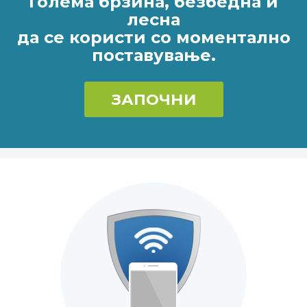
Голема брзина, безбедна и
лесна
да се користи со моментално
поставување.
ЗАПОЧНИ