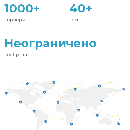
1000+
40+
сервери
земји
Неограничено
сообраќај