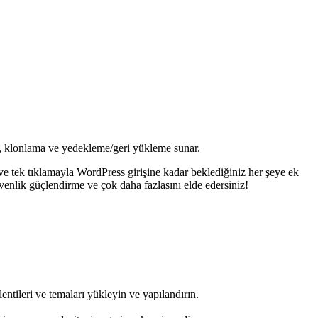
n, klonlama ve yedekleme/geri yükleme sunar.
e tek tıklamayla WordPress girişine kadar beklediğiniz her şeye ek
venlik güçlendirme ve çok daha fazlasını elde edersiniz!
ntileri ve temaları yükleyin ve yapılandırın.