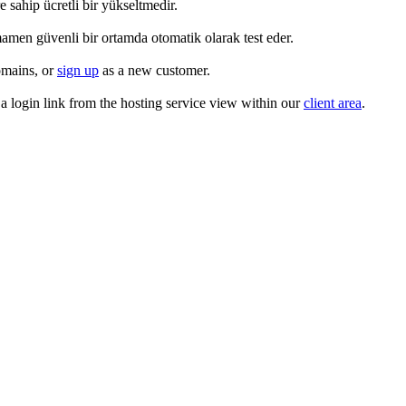
 sahip ücretli bir yükseltmedir.
amamen güvenli bir ortamda otomatik olarak test eder.
omains, or
sign up
as a new customer.
a login link from the hosting service view within our
client area
.