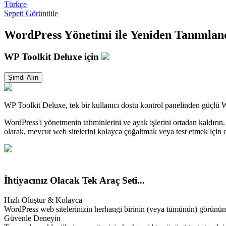
Türkçe
Sepeti Görüntüle
WordPress Yönetimi ile Yeniden Tanımlan
WP Toolkit Deluxe için
Şimdi Alın
WP Toolkit Deluxe, tek bir kullanıcı dostu kontrol panelinden güçlü
WordPress'i yönetmenin tahminlerini ve ayak işlerini ortadan kaldırı
olarak, mevcut web sitelerini kolayca çoğaltmak veya test etmek için 
İhtiyacınız Olacak Tek Araç Seti...
Hızlı Oluştur & Kolayca
WordPress web sitelerinizin herhangi birinin (veya tümünün) görünümünü
Güvenle Deneyin