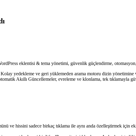
dı
 WordPress eklentisi & tema yönetimi, güvenlik güçlendirme, otomasyo
n. Kolay yedekleme ve geri yüklemeden arama motoru dizin yönetimine v
otomatik Akıllı Güncellemeler, evreleme ve klonlama, tek tıklamayla gü
 ve hissini sadece birkaç tıklama ile aynı anda özelleştirmek için ekle