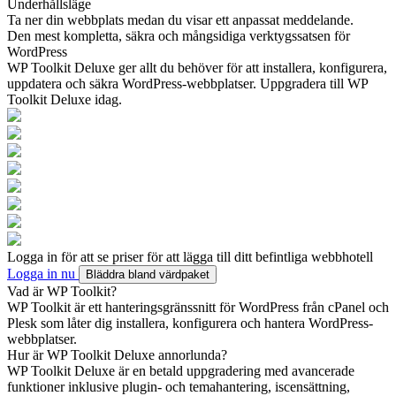
Underhållsläge
Ta ner din webbplats medan du visar ett anpassat meddelande.
Den mest kompletta, säkra och mångsidiga verktygssatsen för
WordPress
WP Toolkit Deluxe ger allt du behöver för att installera, konfigurera,
uppdatera och säkra WordPress-webbplatser. Uppgradera till WP
Toolkit Deluxe idag.
Logga in för att se priser för att lägga till ditt befintliga webbhotell
Logga in nu
Bläddra bland värdpaket
Vad är WP Toolkit?
WP Toolkit är ett hanteringsgränssnitt för WordPress från cPanel och
Plesk som låter dig installera, konfigurera och hantera WordPress-
webbplatser.
Hur är WP Toolkit Deluxe annorlunda?
WP Toolkit Deluxe är en betald uppgradering med avancerade
funktioner inklusive plugin- och temahantering, iscensättning,