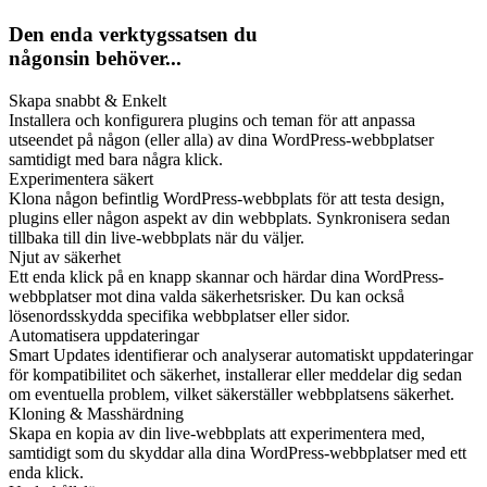
Den enda verktygssatsen du
någonsin behöver...
Skapa snabbt & Enkelt
Installera och konfigurera plugins och teman för att anpassa
utseendet på någon (eller alla) av dina WordPress-webbplatser
samtidigt med bara några klick.
Experimentera säkert
Klona någon befintlig WordPress-webbplats för att testa design,
plugins eller någon aspekt av din webbplats. Synkronisera sedan
tillbaka till din live-webbplats när du väljer.
Njut av säkerhet
Ett enda klick på en knapp skannar och härdar dina WordPress-
webbplatser mot dina valda säkerhetsrisker. Du kan också
lösenordsskydda specifika webbplatser eller sidor.
Automatisera uppdateringar
Smart Updates identifierar och analyserar automatiskt uppdateringar
för kompatibilitet och säkerhet, installerar eller meddelar dig sedan
om eventuella problem, vilket säkerställer webbplatsens säkerhet.
Kloning & Masshärdning
Skapa en kopia av din live-webbplats att experimentera med,
samtidigt som du skyddar alla dina WordPress-webbplatser med ett
enda klick.