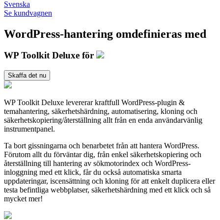
Svenska
Se kundvagnen
WordPress-hantering omdefinieras med
WP Toolkit Deluxe för
Skaffa det nu
WP Toolkit Deluxe levererar kraftfull WordPress-plugin &
temahantering, säkerhetshärdning, automatisering, kloning och
säkerhetskopiering/återställning allt från en enda användarvänlig
instrumentpanel.
Ta bort gissningarna och benarbetet från att hantera WordPress.
Förutom allt du förväntar dig, från enkel säkerhetskopiering och
återställning till hantering av sökmotorindex och WordPress-
inloggning med ett klick, får du också automatiska smarta
uppdateringar, iscensättning och kloning för att enkelt duplicera eller
testa befintliga webbplatser, säkerhetshärdning med ett klick och så
mycket mer!