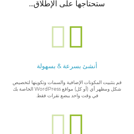
ستحتاجها
على الإطلاق...
أنشئ بسرعة & بسهولة
قم بتثبيت المكونات الإضافية والسمات وتكوينها لتخصيص
شكل ومظهر أي (أو كل) مواقع WordPress الخاصة بك
في وقت واحد ببضع نقرات فقط.