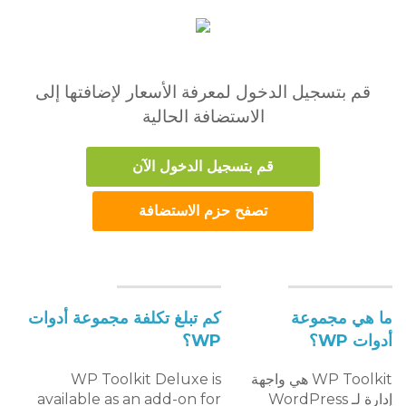
قم بتسجيل الدخول لمعرفة الأسعار لإضافتها إلى
الاستضافة الحالية
قم بتسجيل الدخول الآن
تصفح حزم الاستضافة
ما هي مجموعة
كم تبلغ تكلفة مجموعة أدوات
أدوات WP؟
WP؟
WP Toolkit هي واجهة
WP Toolkit Deluxe is
إدارة لـ WordPress
available as an add-on for