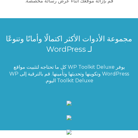
قم بإزالة موقعك أثناء عرض رسالة مخصصة.
مجموعة الأدوات الأكثر اكتمالًا وأمانًا وتنوعًا
لـ WordPress
يوفر WP Toolkit Deluxe كل ما تحتاجه لتثبيت مواقع
WordPress وتكوينها وتحديثها وتأمينها. قم بالترقية إلى WP
Toolkit Deluxe اليوم.