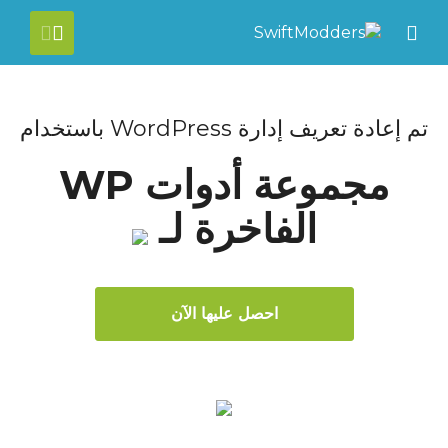
Close Mobile 
[account]
Mobile Menu
تم إعادة تعريف إدارة WordPress باستخدام
مجموعة أدوات WP
الفاخرة لـ
احصل عليها الآن