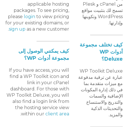
من cPanel و Plesk
applicable hosting
تسمح لك بتثبيت مواقع
packages. To see pricing,
WordPress وتكوينها
to view pricing
login
please
وإدارتها.
for your existing domains, or
sign up
as a new customer.
كيف تختلف مجموعة
كيف يمكنني الوصول إلى
أدوات WP
مجموعة أدوات WP؟
Deluxe؟
If you have access, you will
WP Toolkit Deluxe
find a WP Toolkit icon and
عبارة عن ترقية مدفوعة
link in your cPanel
مع ميزات متقدمة بما
dashboard. For those with
في ذلك إدارة المكونات
WP Toolkit Deluxe, you will
الإضافية والسمات
also find a login link from
والتدريج والاستنساخ
the hosting service view
والتحديثات الذكية
.
within our
client area
والمزيد.