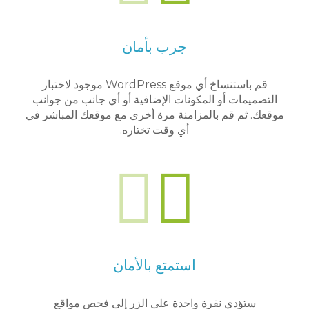
جرب بأمان
ة
قم باستنساخ أي موقع WordPress موجود لاختبار
التصميمات أو المكونات الإضافية أو أي جانب من جوانب
موقعك. ثم قم بالمزامنة مرة أخرى مع موقعك المباشر في
أي وقت تختاره.
استمتع بالأمان
ستؤدي نقرة واحدة على الزر إلى فحص مواقع