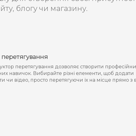
йту, блогу чи магазину.
 перетягування
уктор перетягування дозволяє створити професійни
чних навичок. Вибирайте різні елементи, щоб додати
ти чи відео, просто перетягуючи їх на місце прямо з 