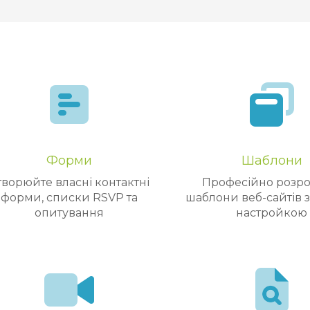
Форми
Шаблони
творюйте власні контактні
Професійно розро
форми, списки RSVP та
шаблони веб-сайтів 
опитування
настройкою