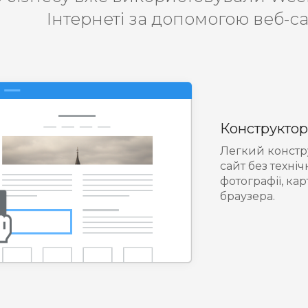
Інтернеті за допомогою веб-са
Конструктор
Легкий констр
сайт без техні
фотографії, кар
браузера.