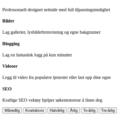
Professonaelt designet nettside med full tilpasningsmulighet
Bilder
Lag gallerier, lysbildefremvisning og egne bakgrunner
Blogging
Lag en fantastisk logg på kun minutter
Videoer
Legg til video fra populære tjenester eller last opp dine egne
SEO
Kraftige SEO vektøy hjelper søkemotorene å finne deg
Månedlig
Kvartalsvis
Halvårlig
Årlig
To-årlig
Tre-årlig