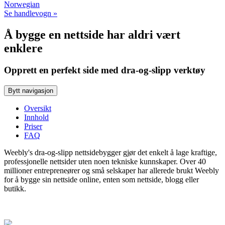
Norwegian
Se handlevogn »
Å bygge en nettside har aldri vært
enklere
Opprett en perfekt side med dra-og-slipp verktøy
Bytt navigasjon
Oversikt
Innhold
Priser
FAQ
Weebly's dra-og-slipp nettsidebygger gjør det enkelt å lage kraftige,
professjonelle nettsider uten noen tekniske kunnskaper. Over 40
millioner entrepreneører og små selskaper har allerede brukt Weebly
for å bygge sin nettside online, enten som nettside, blogg eller
butikk.