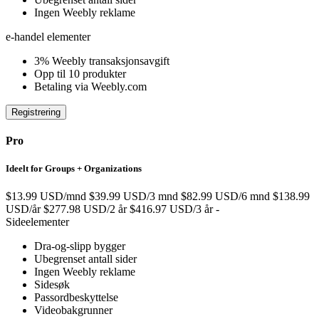
Ingen Weebly reklame
e-handel elementer
3% Weebly transaksjonsavgift
Opp til 10 produkter
Betaling via Weebly.com
Registrering
Pro
Ideelt for Groups + Organizations
$13.99 USD/mnd
$39.99 USD/3 mnd
$82.99 USD/6 mnd
$138.99
USD/år
$277.98 USD/2 år
$416.97 USD/3 år
-
Sideelementer
Dra-og-slipp bygger
Ubegrenset antall sider
Ingen Weebly reklame
Sidesøk
Passordbeskyttelse
Videobakgrunner