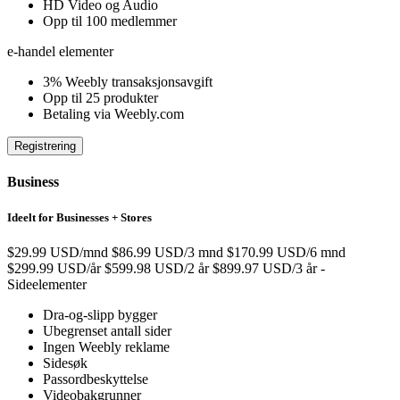
HD Video og Audio
Opp til 100 medlemmer
e-handel elementer
3% Weebly transaksjonsavgift
Opp til 25 produkter
Betaling via Weebly.com
Registrering
Business
Ideelt for Businesses + Stores
$29.99 USD/mnd
$86.99 USD/3 mnd
$170.99 USD/6 mnd
$299.99 USD/år
$599.98 USD/2 år
$899.97 USD/3 år
-
Sideelementer
Dra-og-slipp bygger
Ubegrenset antall sider
Ingen Weebly reklame
Sidesøk
Passordbeskyttelse
Videobakgrunner