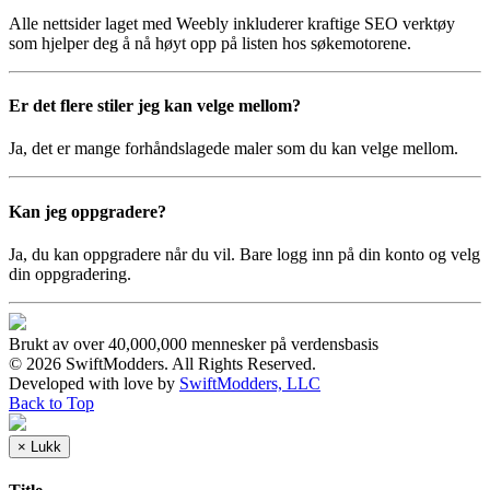
Alle nettsider laget med Weebly inkluderer kraftige SEO verktøy
som hjelper deg å nå høyt opp på listen hos søkemotorene.
Er det flere stiler jeg kan velge mellom?
Ja, det er mange forhåndslagede maler som du kan velge mellom.
Kan jeg oppgradere?
Ja, du kan oppgradere når du vil. Bare logg inn på din konto og velg
din oppgradering.
Brukt av over 40,000,000 mennesker på verdensbasis
© 2026 SwiftModders. All Rights Reserved.
Developed with
love
by
SwiftModders, LLC
Back to Top
×
Lukk