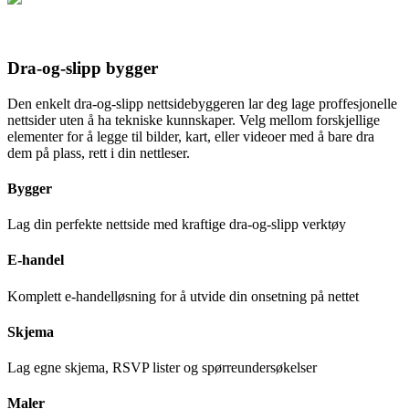
Dra-og-slipp bygger
Den enkelt dra-og-slipp nettsidebyggeren lar deg lage proffesjonelle
nettsider uten å ha tekniske kunnskaper. Velg mellom forskjellige
elementer for å legge til bilder, kart, eller videoer med å bare dra
dem på plass, rett i din nettleser.
Bygger
Lag din perfekte nettside med kraftige dra-og-slipp verktøy
E-handel
Komplett e-handelløsning for å utvide din onsetning på nettet
Skjema
Lag egne skjema, RSVP lister og spørreundersøkelser
Maler