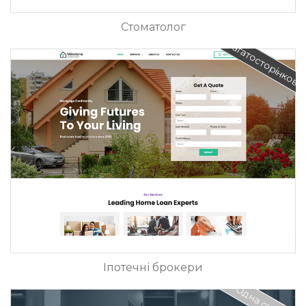
Стоматолог
Багатосторінкови
Іпотечні брокери