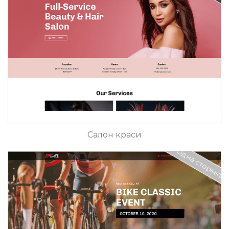
Салон краси
Одна сторінка