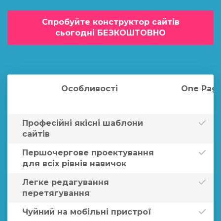
Спробуйте конструктор сайтів
сьогодні БЕЗКОШТОВНО
Особливості
One Pag
Професійні якісні шаблони
сайтів
Першочергове проектування
для всіх рівнів навичок
Легке редагування
перетягування
Чуйний на мобільні пристрої