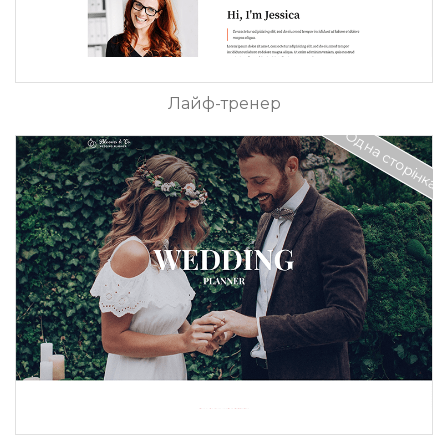
Лайф-тренер
Одна сторінка