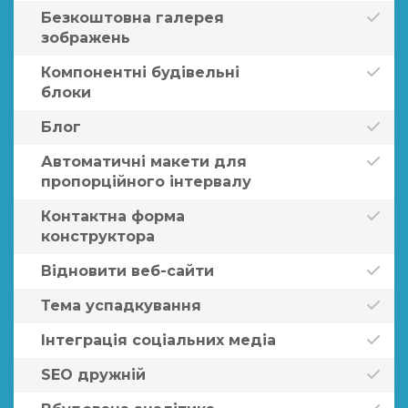
Безкоштовна галерея
зображень
Компонентні будівельні
блоки
Блог
Автоматичні макети для
пропорційного інтервалу
Контактна форма
конструктора
Відновити веб-сайти
Тема успадкування
Інтеграція соціальних медіа
SEO дружній