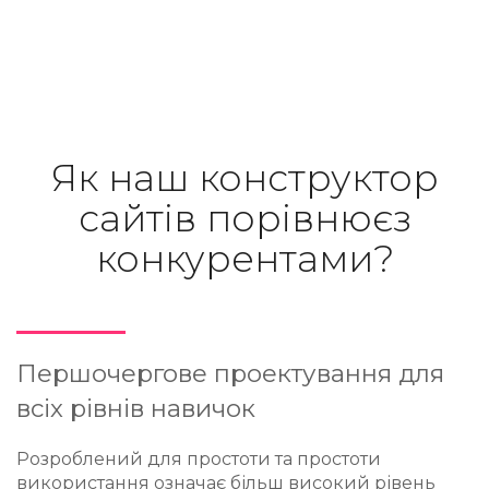
Як наш конструктор
сайтів порівнює
з
конкурентами?
Першочергове проектування для
всіх рівнів навичок
Розроблений для простоти та простоти
використання означає більш високий рівень