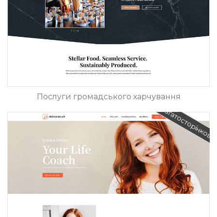
Послуги громадського харчування
Багатосторінкови