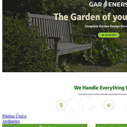
Página Única
Jardineiro