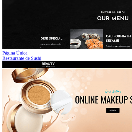
Página Única
Restaurante de Sushi