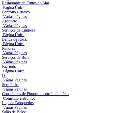
Restaurante de Frutos do Mar
Página Única
Portfólio Criativo
Várias Páginas
Arquiteto
Várias Páginas
Serviços de Limpeza
Página Única
Banda de Rock
Página Única
Pintores
Várias Páginas
Serviços de Bufê
Várias Páginas
Faz-tudo
Página Única
DJ
Várias Páginas
Serralheiro
Várias Páginas
Consultores de Financiamento Imobiliário
Comércio eletrônico
Loja de Brinquedos
Várias Páginas
Salão de Beleza