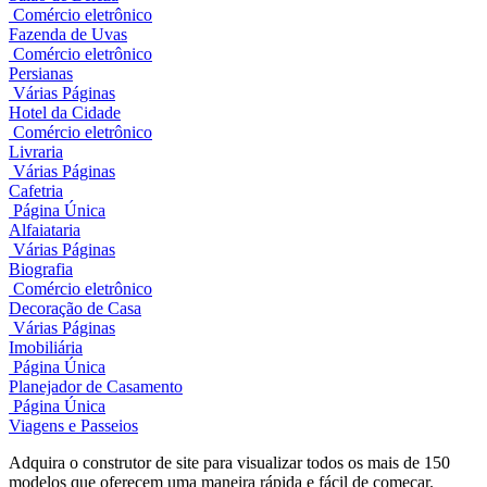
Comércio eletrônico
Fazenda de Uvas
Comércio eletrônico
Persianas
Várias Páginas
Hotel da Cidade
Comércio eletrônico
Livraria
Várias Páginas
Cafetria
Página Única
Alfaiataria
Várias Páginas
Biografia
Comércio eletrônico
Decoração de Casa
Várias Páginas
Imobiliária
Página Única
Planejador de Casamento
Página Única
Viagens e Passeios
Adquira o construtor de site para visualizar todos os mais de 150
modelos que oferecem uma maneira rápida e fácil de começar.