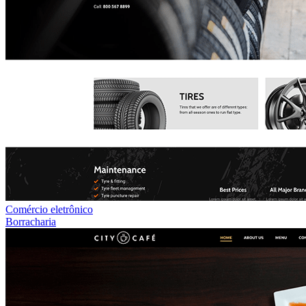
Comércio eletrônico
Borracharia