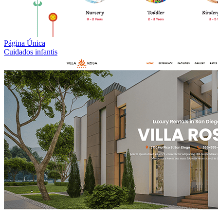
Página Única
Cuidados infantis