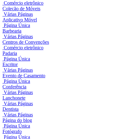
Comércio eletrônico
Coleção de Móveis
Várias Páginas
Aplicativo Móvel
Página Única
Barbearia
Várias Páginas
Centros de Convenções
Comércio eletrônico
Padaria
Página Única
Escritor
Várias Páginas
Evento de Casamento
Página Única
Conferência
Várias Páginas
Lanchonete
Várias Páginas
Dentista
Várias Páginas
Página do blog
Página Única
Fotógrafo
Página Única