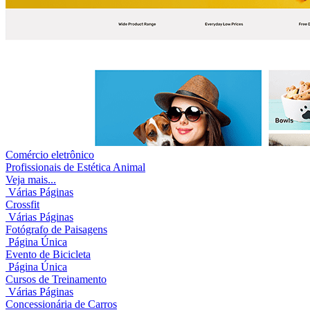
Comércio eletrônico
Profissionais de Estética Animal
Veja mais...
Várias Páginas
Crossfit
Várias Páginas
Fotógrafo de Paisagens
Página Única
Evento de Bicicleta
Página Única
Cursos de Treinamento
Várias Páginas
Concessionária de Carros