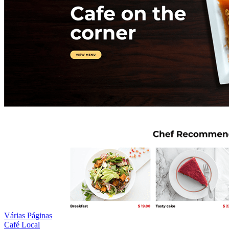
Várias Páginas
Café Local