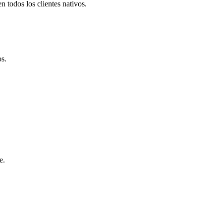
 todos los clientes nativos.
s.
e.