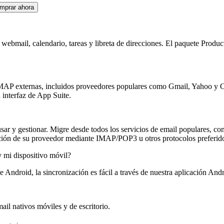
mprar ahora
webmail, calendario, tareas y libreta de direcciones. El paquete Prod
 IMAP externas, incluidos proveedores populares como Gmail, Yahoo y 
 interfaz de App Suite.
e usar y gestionar. Migre desde todos los servicios de email populare
ón de su proveedor mediante IMAP/POP3 u otros protocolos preferido
y mi dispositivo móvil?
ndroid, la sincronización es fácil a través de nuestra aplicación And
il nativos móviles y de escritorio.