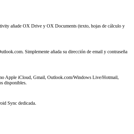
uctivity añade OX Drive y OX Documents (texto, hojas de cálculo y
Outlook.com. Simplemente añada su dirección de email y contraseña
s, como Apple iCloud, Gmail, Outlook.com/Windows Live/Hotmail,
s disponibles.
roid Sync dedicada.