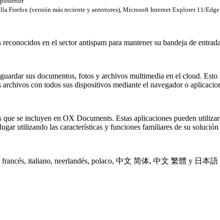
posterior
la Firefox (versión más reciente y anteriores), Microsoft Internet Explorer 11/Edge
s reconocidos en el sector antispam para mantener su bandeja de entrada
guardar sus documentos, fotos y archivos multimedia en el cloud. Esto
s archivos con todos sus dispositivos mediante el navegador o aplicacion
que se incluyen en OX Documents. Estas aplicaciones pueden utilizarse
gar utilizando las características y funciones familiares de su solución
pañol, francés, italiano, neerlandés, polaco, 中文 简体, 中文 繁體 y 日本語