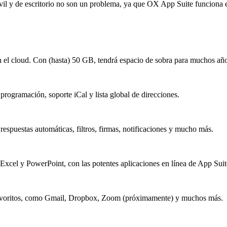
il y de escritorio no son un problema, ya que OX App Suite funciona en
el cloud. Con (hasta) 50 GB, tendrá espacio de sobra para muchos año
ogramación, soporte iCal y lista global de direcciones.
 respuestas automáticas, filtros, firmas, notificaciones y mucho más.
xcel y PowerPoint, con las potentes aplicaciones en línea de App Suit
 favoritos, como Gmail, Dropbox, Zoom (próximamente) y muchos más.