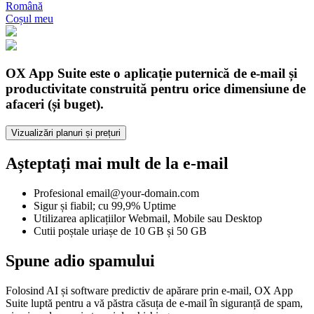
Română
Coșul meu
OX App Suite este o aplicație puternică de e-mail și
productivitate construită pentru orice dimensiune de
afaceri (și buget).
Vizualizări planuri și prețuri
Așteptați mai mult de la e-mail
Profesional email@your-domain.com
Sigur și fiabil; cu 99,9% Uptime
Utilizarea aplicațiilor Webmail, Mobile sau Desktop
Cutii poștale uriașe de 10 GB și 50 GB
Spune adio spamului
Folosind AI și software predictiv de apărare prin e-mail, OX App
Suite luptă pentru a vă păstra căsuța de e-mail în siguranță de spam,