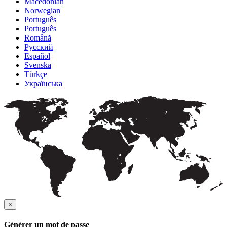
Macedonian
Norwegian
Português
Português
Română
Русский
Español
Svenska
Türkçe
Українська
×
Générer un mot de passe