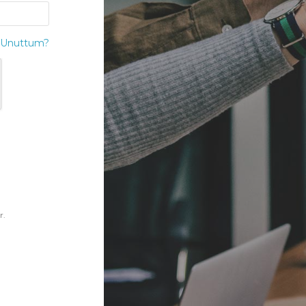
i Unuttum?
r.