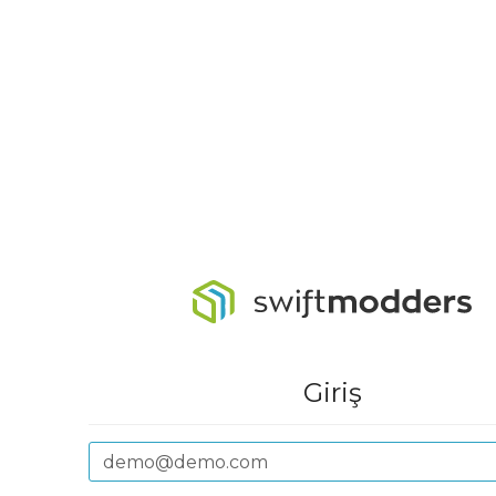
Giriş
E-Posta Adresi