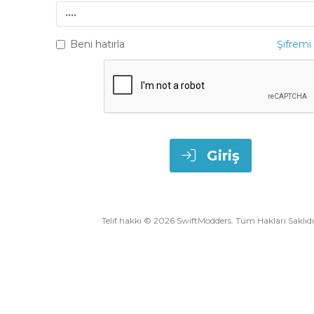
Şifre
Beni hatırla
Şifrem
Giriş
Telif hakkı © 2026 SwiftModders. Tüm Hakları Saklıdı