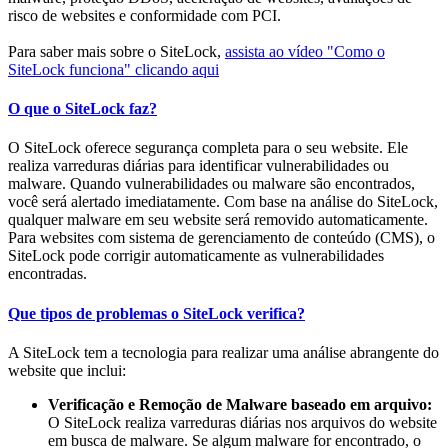
risco de websites e conformidade com PCI.
Para saber mais sobre o SiteLock,
assista ao vídeo "Como o
SiteLock funciona" clicando aqui
O que o SiteLock faz?
O SiteLock oferece segurança completa para o seu website. Ele
realiza varreduras diárias para identificar vulnerabilidades ou
malware. Quando vulnerabilidades ou malware são encontrados,
você será alertado imediatamente. Com base na análise do SiteLock,
qualquer malware em seu website será removido automaticamente.
Para websites com sistema de gerenciamento de conteúdo (CMS), o
SiteLock pode corrigir automaticamente as vulnerabilidades
encontradas.
Que tipos de problemas o SiteLock verifica?
A SiteLock tem a tecnologia para realizar uma análise abrangente do
website que inclui:
Verificação e Remoção de Malware baseado em arquivo:
O SiteLock realiza varreduras diárias nos arquivos do website
em busca de malware. Se algum malware for encontrado, o