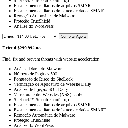
SiteLock™ Selo de Confiança
Escaneamentos diários de arquivos SMART
Escaneamentos diários do banco de dados SMART
Remoção Automática de Malware
Proteção TrueShield
Análise do WordPress
Comprar Agora
Defend
$299.99/ano
Find, fix and prevent threats with website acceleration
Análise Diária de Malware
Número de Páginas
500
Pontuação de Risco do SiteLock
Verificação de Aplicativo de Website
Daily
Análise de Injeção SQL
Daily
Varredura entre Websites (XSS)
Daily
SiteLock™ Selo de Confiança
Escaneamentos diários de arquivos SMART
Escaneamentos diários do banco de dados SMART
Remoção Automática de Malware
Proteção TrueShield
Análise do WordPress