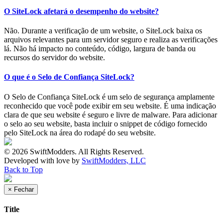
O SiteLock afetará o desempenho do website?
Não. Durante a verificação de um website, o SiteLock baixa os
arquivos relevantes para um servidor seguro e realiza as verificações
lá. Não há impacto no conteúdo, código, largura de banda ou
recursos do servidor do website.
O que é o Selo de Confiança SiteLock?
O Selo de Confiança SiteLock é um selo de segurança amplamente
reconhecido que você pode exibir em seu website. É uma indicação
clara de que seu website é seguro e livre de malware. Para adicionar
o selo ao seu website, basta incluir o snippet de código fornecido
pelo SiteLock na área do rodapé do seu website.
© 2026 SwiftModders. All Rights Reserved.
Developed with
love
by
SwiftModders, LLC
Back to Top
×
Fechar
Title