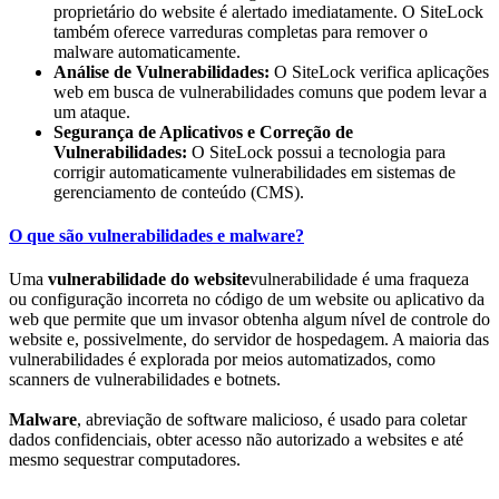
proprietário do website é alertado imediatamente. O SiteLock
também oferece varreduras completas para remover o
malware automaticamente.
Análise de Vulnerabilidades:
O SiteLock verifica aplicações
web em busca de vulnerabilidades comuns que podem levar a
um ataque.
Segurança de Aplicativos e Correção de
Vulnerabilidades:
O SiteLock possui a tecnologia para
corrigir automaticamente vulnerabilidades em sistemas de
gerenciamento de conteúdo (CMS).
O que são vulnerabilidades e malware?
Uma
vulnerabilidade do website
vulnerabilidade é uma fraqueza
ou configuração incorreta no código de um website ou aplicativo da
web que permite que um invasor obtenha algum nível de controle do
website e, possivelmente, do servidor de hospedagem. A maioria das
vulnerabilidades é explorada por meios automatizados, como
scanners de vulnerabilidades e botnets.
Malware
, abreviação de software malicioso, é usado para coletar
dados confidenciais, obter acesso não autorizado a websites e até
mesmo sequestrar computadores.