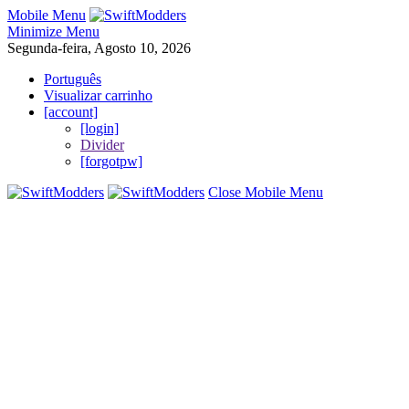
Mobile Menu
Minimize Menu
Segunda-feira, Agosto 10, 2026
Português
Visualizar carrinho
[account]
[login]
Divider
[forgotpw]
Close Mobile Menu