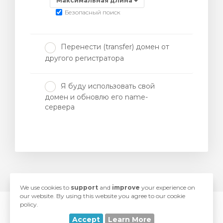
Максимальная длина
Безопасный поиск
Перенести (transfer) домен от
другого регистратора
Я буду использовать свой
домен и обновлю его name-
сервера
We use cookies to
support
and
improve
your experience on
our website. By using this website you agree to our cookie
policy.
© 2026 SwiftModders. All Rights Reserved.
Accept
Learn More