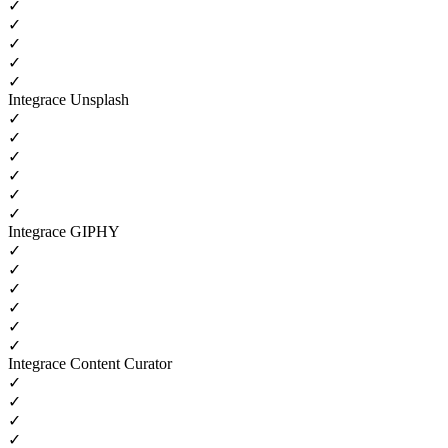
✓
✓
✓
✓
✓
Integrace Unsplash
✓
✓
✓
✓
✓
✓
Integrace GIPHY
✓
✓
✓
✓
✓
✓
Integrace Content Curator
✓
✓
✓
✓