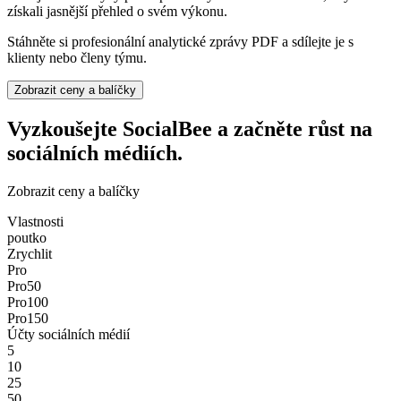
získali jasnější přehled o svém výkonu.
Stáhněte si profesionální analytické zprávy PDF a sdílejte je s
klienty nebo členy týmu.
Zobrazit ceny a balíčky
Vyzkoušejte SocialBee a začněte růst na
sociálních médiích.
Zobrazit ceny a balíčky
Vlastnosti
poutko
Zrychlit
Pro
Pro50
Pro100
Pro150
Účty sociálních médií
5
10
25
50