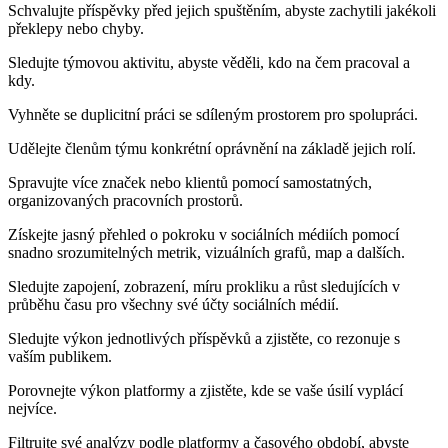
Schvalujte příspěvky před jejich spuštěním, abyste zachytili jakékoli
překlepy nebo chyby.
Sledujte týmovou aktivitu, abyste věděli, kdo na čem pracoval a
kdy.
Vyhněte se duplicitní práci se sdíleným prostorem pro spolupráci.
Udělejte členům týmu konkrétní oprávnění na základě jejich rolí.
Spravujte více značek nebo klientů pomocí samostatných,
organizovaných pracovních prostorů.
Získejte jasný přehled o pokroku v sociálních médiích pomocí
snadno srozumitelných metrik, vizuálních grafů, map a dalších.
Sledujte zapojení, zobrazení, míru prokliku a růst sledujících v
průběhu času pro všechny své účty sociálních médií.
Sledujte výkon jednotlivých příspěvků a zjistěte, co rezonuje s
vaším publikem.
Porovnejte výkon platformy a zjistěte, kde se vaše úsilí vyplácí
nejvíce.
Filtrujte své analýzy podle platformy a časového období, abyste