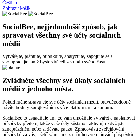
Čeština
Zobrazit košík
SocialBee, nejjednodušší způsob, jak
spravovat všechny své účty sociálních
médií
Vytvářejte, plánujte, publikujte, analyzujte, zapojujte se a
spolupracujte, aniž byste ztráceli sekundu svého času.
Zvládněte všechny své úkoly sociálních
médií z jednoho místa.
Pokud ručně spravujete své účty sociálních médií, pravděpodobně
trávíte hodiny žonglováním s více platformami a kartami.
SocialBee to usnadňuje tím, že vám umožňuje vytvářet a naplánovat
příspěvky předem, takže vaše účty zůstanou aktivní, i když jste
zaneprázdněni nebo si dáváte pauzu. Zpracovává zveřejňování
příspěvků za vás, ušetří vám stres z ručního zveřejňování příspěvků