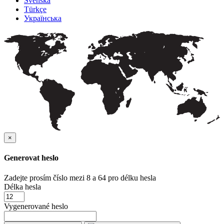
Svenska
Türkçe
Українська
×
Generovat heslo
Zadejte prosím číslo mezi 8 a 64 pro délku hesla
Délka hesla
Vygenerované heslo