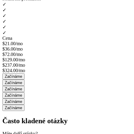
✓
✓
✓
✓
✓
✓
Cena
$21.00/mo
$36.00/mo
$72.00/mo
$129.00/mo
$237.00/mo
$324.00/mo
Začínáme
Začínáme
Začínáme
Začínáme
Začínáme
Začínáme
Často kladené otázky
Máte další otázky?