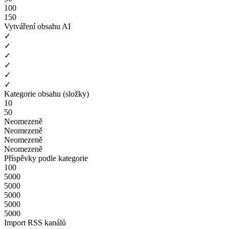
100
150
Vytváření obsahu AI
✓
✓
✓
✓
✓
✓
Kategorie obsahu (složky)
10
50
Neomezeně
Neomezeně
Neomezeně
Neomezeně
Příspěvky podle kategorie
100
5000
5000
5000
5000
5000
Import RSS kanálů