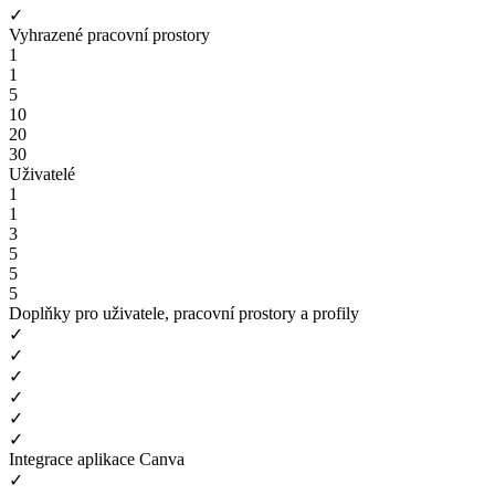
✓
Vyhrazené pracovní prostory
1
1
5
10
20
30
Uživatelé
1
1
3
5
5
5
Doplňky pro uživatele, pracovní prostory a profily
✓
✓
✓
✓
✓
✓
Integrace aplikace Canva
✓