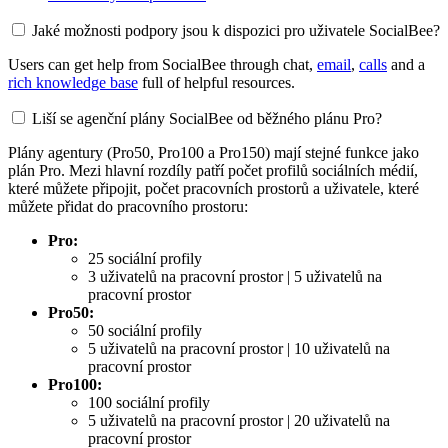
Jaké možnosti podpory jsou k dispozici pro uživatele SocialBee?
Users can get help from SocialBee through chat,
email
,
calls
and a
rich knowledge base
full of helpful resources.
Liší se agenční plány SocialBee od běžného plánu Pro?
Plány agentury (Pro50, Pro100 a Pro150) mají stejné funkce jako
plán Pro. Mezi hlavní rozdíly patří počet profilů sociálních médií,
které můžete připojit, počet pracovních prostorů a uživatele, které
můžete přidat do pracovního prostoru:
Pro:
25 sociální profily
3 uživatelů na pracovní prostor | 5 uživatelů na
pracovní prostor
Pro50:
50 sociální profily
5 uživatelů na pracovní prostor | 10 uživatelů na
pracovní prostor
Pro100:
100 sociální profily
5 uživatelů na pracovní prostor | 20 uživatelů na
pracovní prostor