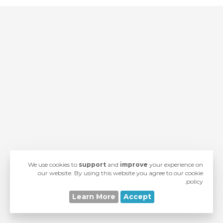
رت خرید
We use cookies to
support
and
improve
your experience on
our website. By using this website you agree to our cookie
policy.
Learn More
Accept