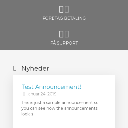
FORETAG BETALING
FÅ SUPPORT
Nyheder
Test Announcement!
januar 24, 2019
This is just a sample announcement so
you can see how the announcements
look :)