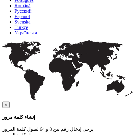
Português
Română
Русский
Español
Svenska
Türkçe
Українська
×
إنشاء كلمة مرور
يرجى إدخال رقم بين 8 و 64 لطول كلمة المرور
طول كلمة المرور