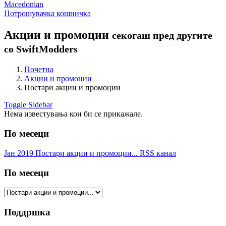
Macedonian
Потрошувачка кошничка
Акции и промоции
секогаш пред другите
со SwiftModders
Почетна
Акции и промоции
Постари акции и промоции
Toggle Sidebar
Нема известувања кои би се прикажале.
По месеци
Јан 2019
Постари акции и промоции...
RSS канал
По месеци
Поддршка