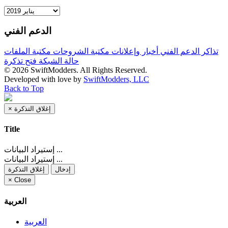
الدعم الفني
تذاكر الدعم الفني
أخبار وإعلانات
مكتبة الشروحات
مكتبة الملفات
حالة الشبكة
فتح تذكرة
© 2026 SwiftModders. All Rights Reserved.
Developed with
love
by
SwiftModders, LLC
Back to Top
×
إغلاق التذكرة
Title
إستيراد البيانات ...
إستيراد البيانات ...
إدخال
إغلاق التذكرة
×
Close
العربية
العربية