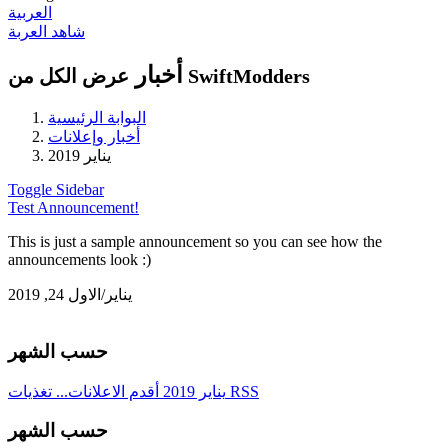
العربية
شاهد العربة
أخبار
عرض الكل من SwiftModders
البوابة الرئيسية
أخبار وإعلانات
يناير 2019
Toggle Sidebar
Test Announcement!
This is just a sample announcement so you can see how the
announcements look :)
يناير/الاول 24, 2019
حسب الشهر
تغذيات RSS
يناير 2019
أقدم الاعلانات...
حسب الشهر