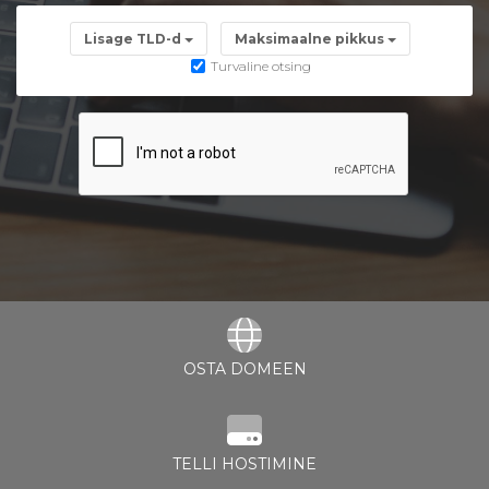
Lisage TLD-d
Maksimaalne pikkus
stukorvi
Turvaline otsing
OSTA DOMEEN
TELLI HOSTIMINE