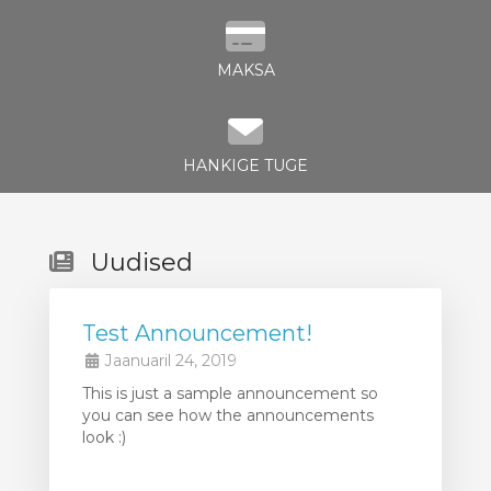
MAKSA
HANKIGE TUGE
Uudised
Test Announcement!
Jaanuaril 24, 2019
This is just a sample announcement so
you can see how the announcements
look :)