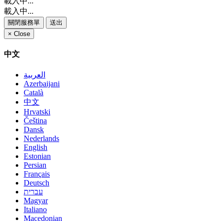
載入中...
載入中...
關閉服務單
送出
×
Close
中文
العربية
Azerbaijani
Català
中文
Hrvatski
Čeština
Dansk
Nederlands
English
Estonian
Persian
Français
Deutsch
עברית
Magyar
Italiano
Macedonian