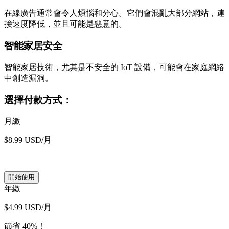
在線廣告通常會令人煩惱和分心。它們會混亂大部分網站，連
接速度降低，並且可能是惡意的。
智能家居安全
智能家居技術，尤其是不安全的 IoT 設備，可能會在家庭網絡
中創造漏洞。
選擇付款方式：
月繳
$8.99 USD/月
開始使用
年繳
$4.99 USD/月
節省 40%！