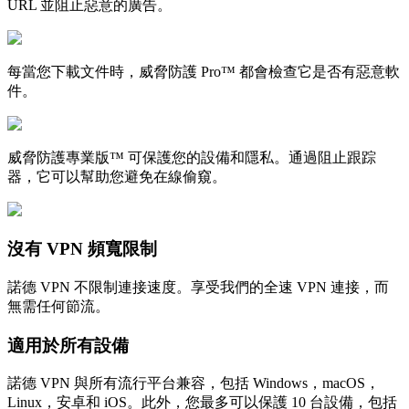
URL 並阻止惡意的廣告。
每當您下載文件時，威脅防護 Pro™ 都會檢查它是否有惡意軟
件。
威脅防護專業版™ 可保護您的設備和隱私。通過阻止跟踪
器，它可以幫助您避免在線偷窺。
沒有 VPN 頻寬限制
諾德 VPN 不限制連接速度。享受我們的全速 VPN 連接，而
無需任何節流。
適用於所有設備
諾德 VPN 與所有流行平台兼容，包括 Windows，macOS，
Linux，安卓和 iOS。此外，您最多可以保護 10 台設備，包括