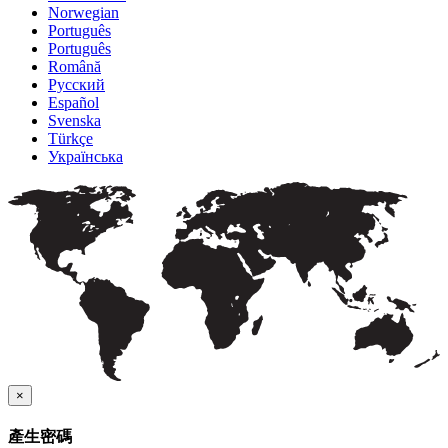
Norwegian
Português
Português
Română
Русский
Español
Svenska
Türkçe
Українська
×
產生密碼