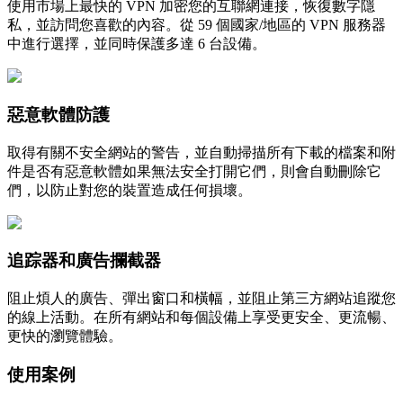
使用市場上最快的 VPN 加密您的互聯網連接，恢復數字隱
私，並訪問您喜歡的內容。從 59 個國家/地區的 VPN 服務器
中進行選擇，並同時保護多達 6 台設備。
惡意軟體防護
取得有關不安全網站的警告，並自動掃描所有下載的檔案和附
件是否有惡意軟體如果無法安全打開它們，則會自動刪除它
們，以防止對您的裝置造成任何損壞。
追踪器和廣告攔截器
阻止煩人的廣告、彈出窗口和橫幅，並阻止第三方網站追蹤您
的線上活動。在所有網站和每個設備上享受更安全、更流暢、
更快的瀏覽體驗。
使用案例