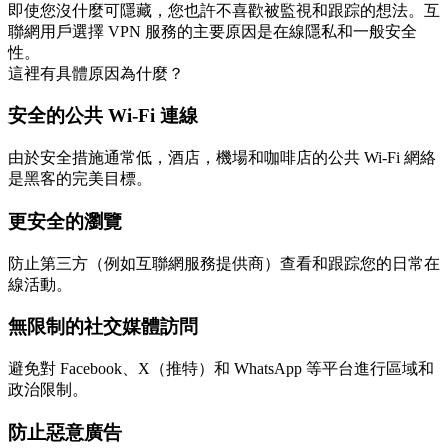
即使您沒什麼可隱藏，您也許不喜歡被監視和跟踪的想法。互
聯網用戶選擇 VPN 服務的主要原因是在線隱私和一般安全
性。
這裡有具體原因為什麼？
安全的公共 Wi-Fi 連線
由於安全措施通常低，酒店，機場和咖啡店的公共 Wi-Fi 網絡
是黑客的完美目標。
更安全的瀏覽
防止第三方（例如互聯網服務提供商）查看和跟踪您的日常在
線活動。
無限制的社交媒體訪問
避免對 Facebook、X（推特）和 WhatsApp 等平台進行區域和
政治限制。
防止惡意廣告