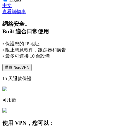
中文
查看購物車
網絡安全。
Built 適合日常使用
• 保護您的 IP 地址
• 阻止惡意軟件，跟踪器和廣告
• 最多可連接 10 台設備
購買 NordVPN
15 天退款保證
可用於
使用 VPN，您可以：