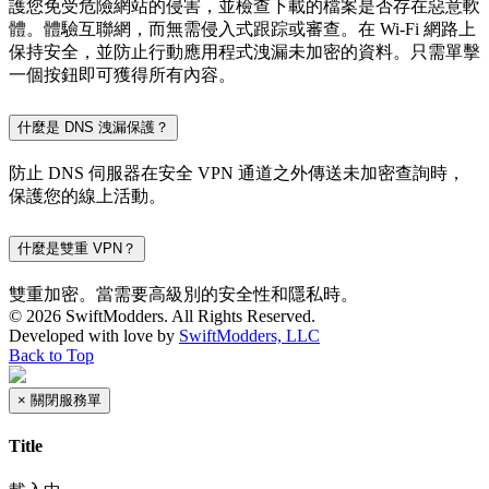
護您免受危險網站的侵害，並檢查下載的檔案是否存在惡意軟
體。體驗互聯網，而無需侵入式跟踪或審查。在 Wi-Fi 網路上
保持安全，並防止行動應用程式洩漏未加密的資料。只需單擊
一個按鈕即可獲得所有內容。
什麼是 DNS 洩漏保護？
防止 DNS 伺服器在安全 VPN 通道之外傳送未加密查詢時，
保護您的線上活動。
什麼是雙重 VPN？
雙重加密。當需要高級別的安全性和隱私時。
© 2026 SwiftModders. All Rights Reserved.
Developed with
love
by
SwiftModders, LLC
Back to Top
×
關閉服務單
Title