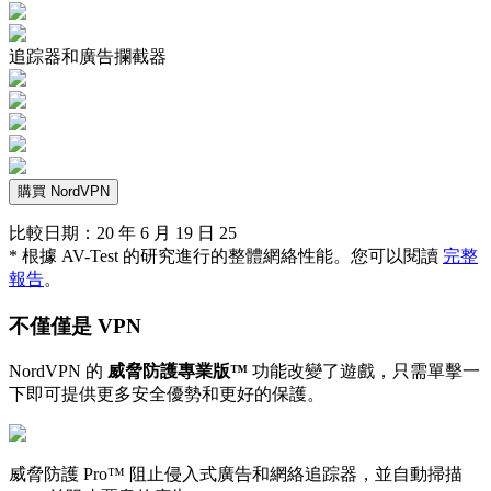
追踪器和廣告攔截器
購買 NordVPN
比較日期：20 年 6 月 19 日 25
* 根據 AV-Test 的研究進行的整體網絡性能。您可以閱讀
完整
報告
。
不僅僅是 VPN
NordVPN 的
威脅防護專業版™
功能改變了遊戲，只需單擊一
下即可提供更多安全優勢和更好的保護。
威脅防護 Pro™ 阻止侵入式廣告和網絡追踪器，並自動掃描