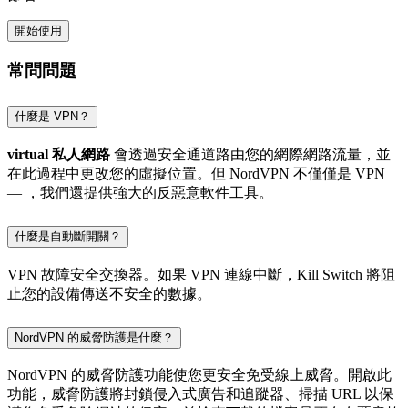
開始使用
常問問題
什麼是 VPN？
virtual 私人網路
會透過安全通道路由您的網際網路流量，並
在此過程中更改您的虛擬位置。但 NordVPN 不僅僅是 VPN
— ，我們還提供強大的反惡意軟件工具。
什麼是自動斷開關？
VPN 故障安全交換器。如果 VPN 連線中斷，Kill Switch 將阻
止您的設備傳送不安全的數據。
NordVPN 的威脅防護是什麼？
NordVPN 的威脅防護功能使您更安全免受線上威脅。開啟此
功能，威脅防護將封鎖侵入式廣告和追蹤器、掃描 URL 以保