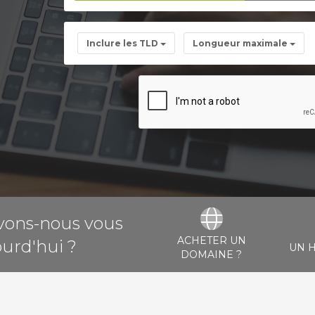
Inclure les TLD
Longueur maximale
ons-nous vous
ACHETER UN
ourd'hui ?
UN 
DOMAINE ?