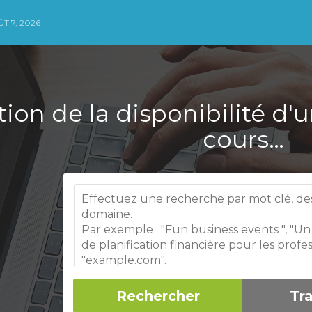
T 7, 2026
ation de la disponibilité 
cours…