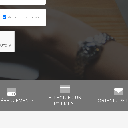
Recherche sécurisée
EFFECTUER UN
HÉBERGEMENT?
OBTENIR DE L
PAIEMENT